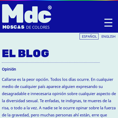
M
dc
☰
MOSC
A
S
DE COLORES
ESPAÑOL
ENGLISH
EL BLOG
Opinión
Callarse es la peor opción. Todos los días ocurre. En cualquier
medio de cualquier país aparece alguien expresando su
desagradable e innecesaria opinión sobre cualquier aspecto de
la diversidad sexual. Te enfadas, te indignas, te mueres de la
risa, o todo a la vez. A nadie se le ocurre opinar sobre la fuerza
de la gravedad, pero muchas personas ahí están, erre que