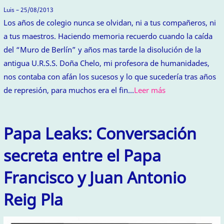
Luis – 25/08/2013
Los años de colegio nunca se olvidan, ni a tus compañeros, ni
a tus maestros. Haciendo memoria recuerdo cuando la caída
del “Muro de Berlín” y años mas tarde la disolución de la
antigua U.R.S.S. Doña Chelo, mi profesora de humanidades,
nos contaba con afán los sucesos y lo que sucedería tras años
de represión, para muchos era el fin…
Leer más
Papa Leaks: Conversación
secreta entre el Papa
Francisco y Juan Antonio
Reig Pla