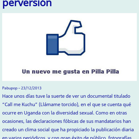
perversión
Pabupop – 23/12/2013
Hace unos días tuve la suerte de ver un documental titulado
“Call me Kuchu” (Llámame torcido), en el que se cuenta qué
ocurre en Uganda con la diversidad sexual. Como en otras
ocasiones, las declaraciones fóbicas de sus mandatarios han
creado un clima social que ha propiciado la publicación diaria
en varios periódicos, y con gran éxito de público, fotografías…