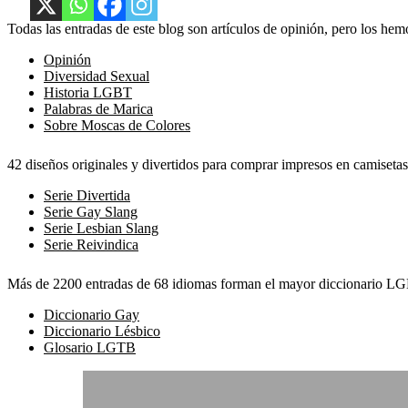
Todas las entradas de este blog son artículos de opinión, pero los hemo
Opinión
Diversidad Sexual
Historia LGBT
Palabras de Marica
Sobre Moscas de Colores
42 diseños originales y divertidos para comprar impresos en camisetas
Serie Divertida
Serie Gay Slang
Serie Lesbian Slang
Serie Reivindica
Más de 2200 entradas de 68 idiomas forman el mayor diccionario LGBT
Diccionario Gay
Diccionario Lésbico
Glosario LGTB