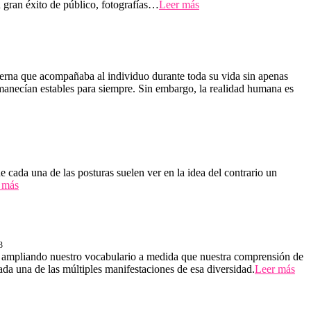
n gran éxito de público, fotografías…
Leer más
terna que acompañaba al individuo durante toda su vida sin apenas
rmanecían estables para siempre. Sin embargo, la realidad humana es
 cada una de las posturas suelen ver en la idea del contrario un
 más
3
do ampliando nuestro vocabulario a medida que nuestra comprensión de
ada una de las múltiples manifestaciones de esa diversidad.
Leer más