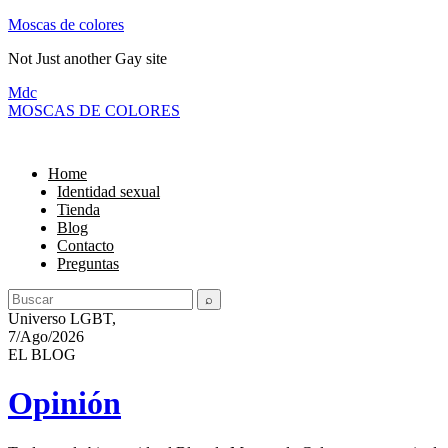
Moscas de colores
Not Just another Gay site
M
dc
MOSC
A
S
DE COLORES
Home
Identidad sexual
Tienda
Blog
Contacto
Preguntas
Universo LGBT,
7/Ago/2026
EL BLOG
Opinión