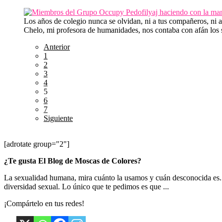
Los años de colegio nunca se olvidan, ni a tus compañeros, ni
Chelo, mi profesora de humanidades, nos contaba con afán los s
Anterior
1
2
3
4
5
6
7
Siguiente
[adrotate group="2"]
¿Te gusta El Blog de Moscas de Colores?
La sexualidad humana, mira cuánto la usamos y cuán desconocida es. Y
diversidad sexual. Lo único que te pedimos es que ...
¡Compártelo en tus redes!