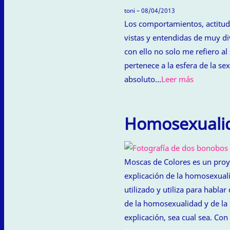
toni – 08/04/2013
Los comportamientos, actitud
vistas y entendidas de muy di
con ello no solo me refiero a
pertenece a la esfera de la s
absoluto…
Leer más
Homosexualida
Moscas de Colores es un proye
explicación de la homosexual
utilizado y utiliza para habl
de la homosexualidad y de l
explicación, sea cual sea. Co