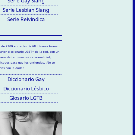
Serie Gay Slang
Serie Lesbian Slang
Serie Reivindica
 de 2200 entradas de 68 idiomas forman
mayor diccionario LGBT+ de la red, con un
sario de términos sobre sexualidad,
licados para que los entiendas. ¡No te
des con la duda!
Diccionario Gay
Diccionario Lésbico
Glosario LGTB