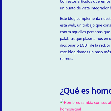
Con estos artículos queremos 
un punto de vista integrador 
Este blog complementa nuestr
esta web, un trabajo que consi
contra aquellas personas que 
palabras que plasmamos en or
diccionario LGBT de la red. Si
este blog damos un paso más p
reírnos.
¿Qué es hom