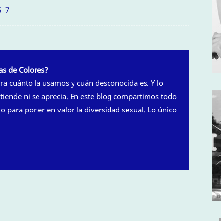
6
7
as de Colores?
a cuánto la usamos y cuán desconocida es. Y lo
ntiende ni se aprecia. En este blog compartimos todo
 para poner en valor la diversidad sexual. Lo único