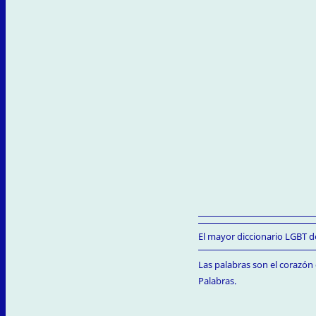
El mayor diccionario LGBT de
Las palabras son el corazón 
Palabras.