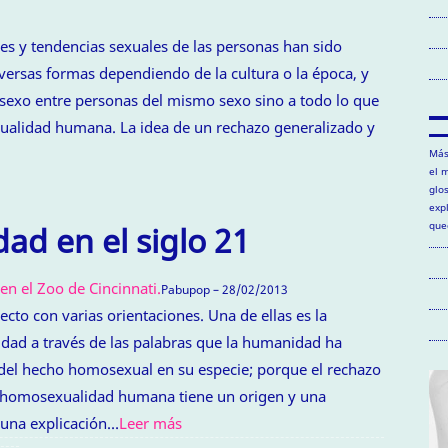
es y tendencias sexuales de las personas han sido
versas formas dependiendo de la cultura o la época, y
l sexo entre personas del mismo sexo sino a todo lo que
exualidad humana. La idea de un rechazo generalizado y
Más
el 
glo
exp
que
d en el siglo 21
Pabupop – 28/02/2013
cto con varias orientaciones. Una de ellas es la
idad a través de las palabras que la humanidad ha
ar del hecho homosexual en su especie; porque el rechazo
a homosexualidad humana tiene un origen y una
n una explicación…
Leer más