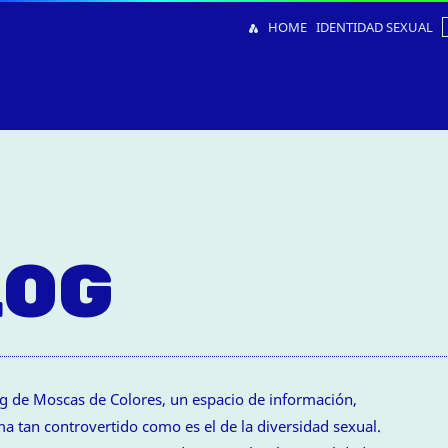
HOME
IDENTIDAD SEXUAL
LOG
og de Moscas de Colores, un espacio de información,
a tan controvertido como es el de la diversidad sexual.