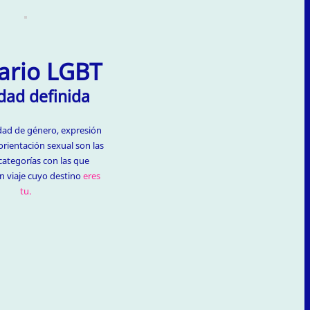
ario LGBT
dad definida
dad de género, expresión
orientación sexual son las
categorías con las que
 viaje cuyo destino
eres
tu.