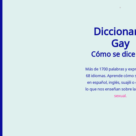
Dicciona
Gay
Cómo se dice
Más de 1700 palabras y exp
68 idiomas. Aprende cómo s
en español, inglés, suajili 
lo que nos enseñan sobre l
sexual.