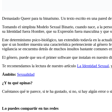
Demasiado Queer para tu binarismo. Un texto escrito en una pared del 
Tomando el simplista Modelo Sexual Binario, cuando nace, a la pers
su Identidad fuera Hombre, que su Expresión fuera masculina y que 
Este determinismo psico-biológico, tan extendido todavía en la actua
que si un hombre muestra una característica perteneciente al género f
vigilancia se encuentra detrás de muchos insultos bastante comunes 
El género, puede que sea el primer software que instalan en nuestro dis
Te recomendamos la lectura de nuestro artículo
La Identidad Sexual
, 
Ámbito:
Sexualidad
¿Y tu qué opinas?
Cuéntanos qué te parece, si te ha gustado, si no, si hay algún error o
Lo puedes compartir en tus redes