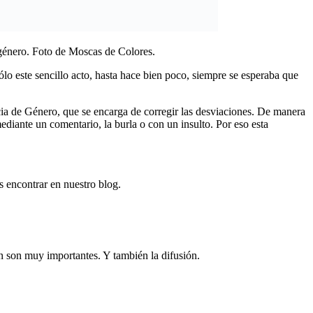
 género. Foto de Moscas de Colores.
o este sencillo acto, hasta hace bien poco, siempre se esperaba que
cia de Género, que se encarga de corregir las desviaciones. De manera
diante un comentario, la burla o con un insulto. Por eso esta
s encontrar en nuestro blog.
ón son muy importantes. Y también la difusión.