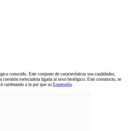
ógico conocido. Este conjunto de características son cualidades,
cuestión esencialista ligada al sexo biológico. Este constructo, se
irá cambiando a la par que su
Expresión
.