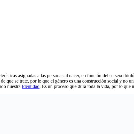
rísticas asignadas a las personas al nacer, en función del su sexo biol
e que se trate, por lo que el género es una construcción social y no una 
endo nuestra
Identidad
. Es un proceso que dura toda la vida, por lo que 