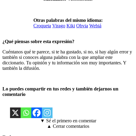
Otras palabras del mismo idioma:
Croqueta
Virago
Kiki
Obvia
Webiá
¿Qué piensas sobre esta expresión?
Cuéntanos qué te parece, si te ha gustado, si no, si hay algún error y
también si conoces alguna palabra con la que ampliar este
diccionario. Tu opinión y tu información son muy importantes. Y
también la difusión.
Lo puedes compartir en tus redes y también dejarnos un
comentario
▼ Sé el primero en comentar
▲ Cerrar comentarios