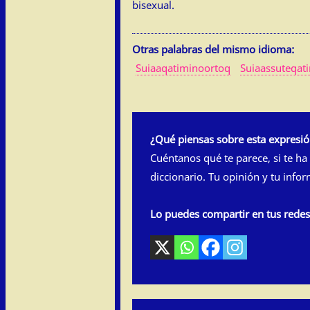
bisexual.
Otras palabras del mismo idioma:
Suiaaqatiminoortoq
Suiaassuteqat
¿Qué piensas sobre esta expresi
Cuéntanos qué te parece, si te ha
diccionario. Tu opinión y tu info
Lo puedes compartir en tus rede