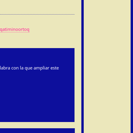
qatiminoortoq
labra con la que ampliar este