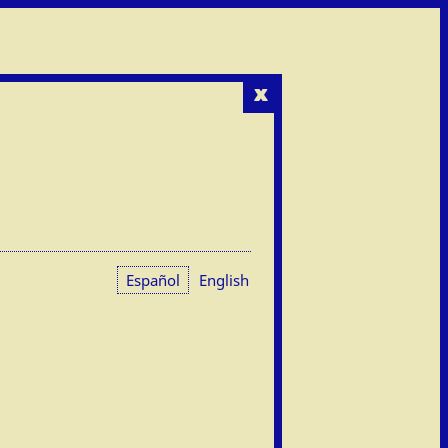
x
Español
English