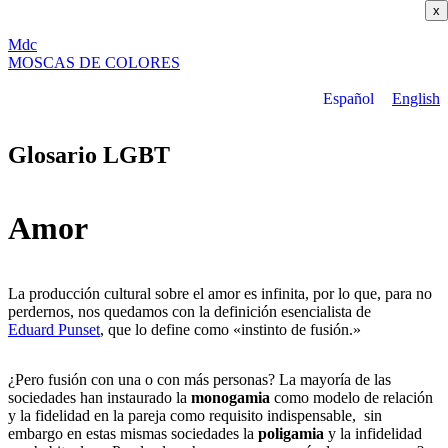
x
M
dc
MOSC
A
S
DE COLORES
Español
English
Glosario LGBT
Amor
La producción cultural sobre el amor es infinita, por lo que, para no
perdernos, nos quedamos con la definición esencialista de
Eduard Punset
, que lo define como «instinto de fusión.»
¿Pero fusión con una o con más personas? La mayoría de las
sociedades han instaurado la
monogamia
como modelo de relación
y la fidelidad en la pareja como requisito indispensable, sin
embargo en estas mismas sociedades la
poligamia
y la infidelidad