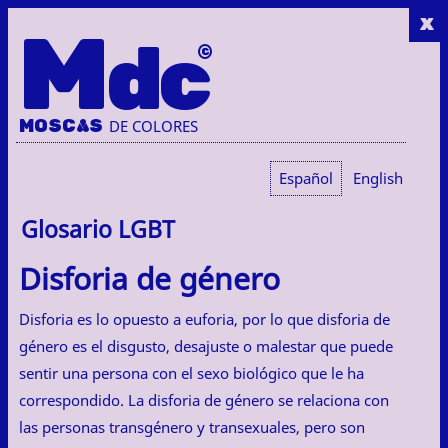
x
M
dc
MOSC
A
S
DE COLORES
Español
English
Glosario LGBT
Disforia de género
Disforia es lo opuesto a euforia, por lo que disforia de
género es el disgusto, desajuste o malestar que puede
sentir una persona con el sexo biológico que le ha
correspondido. La disforia de género se relaciona con
las personas transgénero y transexuales, pero son