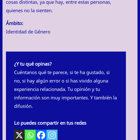
cosas distintas, ya que hay, entre estas personas,
quienes no la sienten.
Ámbito:
Identidad de Género
¿Y tu qué opinas?
Cuéntanos qué te parece, si te ha gustado, si
no, si hay algún error o si has vivido alguna
experiencia relacionada. Tu opinión y tu
información son muy importantes. Y también la
difusión.
Lo puedes compartir en tus redes