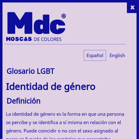
x
M
dc
MOSC
A
S
DE COLORES
Español
English
Glosario LGBT
Identidad de género
Definición
La identidad de género es la forma en que una persona
se percibe y se identifica a sí misma en relación con el
género. Puede coincidir o no con el sexo asignado al