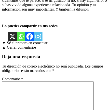
Cuéntanos qué te parece, si te ha gustado, si no, si hay algún error o
si has vivido alguna experiencia relacionada. Tu opinión y tu
información son muy importantes. Y también la difusión.
Lo puedes compartir en tus redes
▼ Sé el primero en comentar
▲ Cerrar comentarios
Deja una respuesta
Tu dirección de correo electrónico no será publicada.
Los campos
obligatorios están marcados con
*
Comentario
*