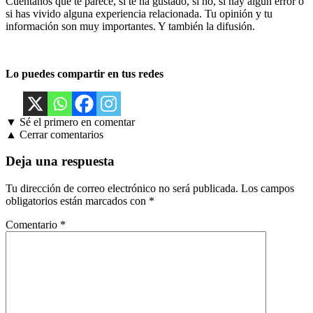
Cuéntanos qué te parece, si te ha gustado, si no, si hay algún error o
si has vivido alguna experiencia relacionada. Tu opinión y tu
información son muy importantes. Y también la difusión.
Lo puedes compartir en tus redes
▼ Sé el primero en comentar
▲ Cerrar comentarios
Deja una respuesta
Tu dirección de correo electrónico no será publicada.
Los campos
obligatorios están marcados con
*
Comentario
*