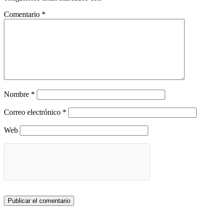
Comentario
*
Nombre
*
Correo electrónico
*
Web