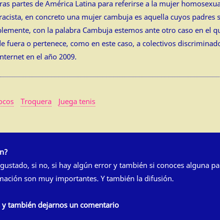
ras partes de América Latina para referirse a la mujer homosexual
racista, en concreto una mujer cambuja es aquella cuyos padres so
blemente, con la palabra Cambuja estemos ante otro caso en el que
uera o pertenece, como en este caso, a colectivos discriminado
nternet en el año 2009.
cocos
Troquera
Juega tenis
ón?
 gustado, si no, si hay algún error y también si conoces alguna pa
rmación son muy importantes. Y también la difusión.
s y también dejarnos un comentario