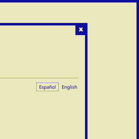
x
Español
English