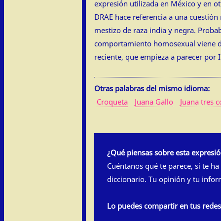
expresión utilizada en México y en ot
DRAE hace referencia a una cuestión 
mestizo de raza india y negra. Proba
comportamiento homosexual viene de f
reciente, que empieza a parecer por I
Otras palabras del mismo idioma:
Croqueta
Juana Gallo
Juana tres 
¿Qué piensas sobre esta expresi
Cuéntanos qué te parece, si te ha
diccionario. Tu opinión y tu info
Lo puedes compartir en tus rede