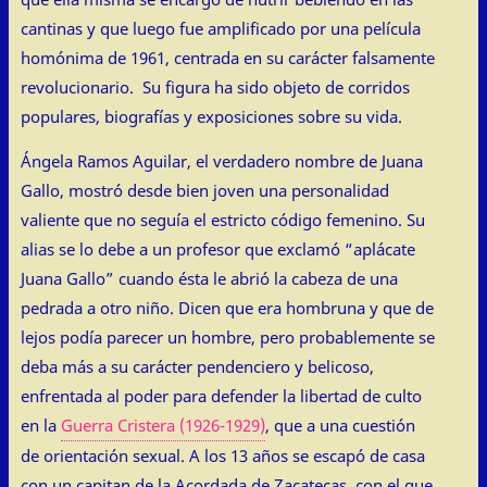
cantinas y que luego fue amplificado por una película
homónima de 1961, centrada en su carácter falsamente
revolucionario. Su figura ha sido objeto de corridos
populares, biografías y exposiciones sobre su vida.
Ángela Ramos Aguilar, el verdadero nombre de Juana
Gallo, mostró desde bien joven una personalidad
valiente que no seguía el estricto código femenino. Su
alias se lo debe a un profesor que exclamó “aplácate
Juana Gallo” cuando ésta le abrió la cabeza de una
pedrada a otro niño. Dicen que era hombruna y que de
lejos podía parecer un hombre, pero probablemente se
deba más a su carácter pendenciero y belicoso,
enfrentada al poder para defender la libertad de culto
en la
Guerra Cristera (1926-1929)
, que a una cuestión
de orientación sexual. A los 13 años se escapó de casa
con un capitan de la Acordada de Zacatecas, con el que