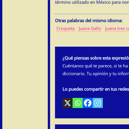
término utilizado en México para nomb
Otras palabras del mismo idioma:
Croqueta
Juana Gallo
Juana tres 
¿Qué piensas sobre esta expresi
Cuéntanos qué te parece, si te ha
diccionario. Tu opinión y tu info
Lo puedes compartir en tus rede