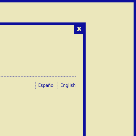
x
Español
English