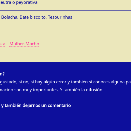
neutra o peyorativa.
 Bolacha, Bate biscoito, Tesourinhas
sta
Mulher-Macho
ón?
 gustado, si no, si hay algún error y también si conoces alguna pa
rmación son muy importantes. Y también la difusión.
s y también dejarnos un comentario