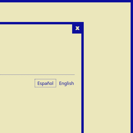
x
Español
English