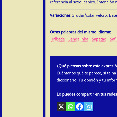
referencia al sexo lésbico. Intención 
Variaciones
Grudar/colar velcro, Bate
Otras palabras del mismo idioma:
Tríbade
Sandalinha
Sapatão
Safi
¿Qué piensas sobre esta expresi
Cuéntanos qué te parece, si te ha
diccionario. Tu opinión y tu info
Lo puedes compartir en tus rede