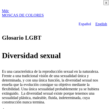
x
M
dc
MOSC
A
S
DE COLORES
Español
English
Glosario LGBT
Diversidad sexual
Es una característica de la reproducción sexual en la naturaleza.
Frente a una tradicional visión de una sexualidad única y
determinada, y con una única función, la diversidad sexual nos
enseña que la evolución consigue su objetivo mediante la
flexibilidad. Una única sexualidad probablemente ya se hubiera
extinguido. La diversidad sexual existe porque tenemos una
sexualidad plástica, maleable, fluida, indeterminada, cuya
construcción nunca termina.