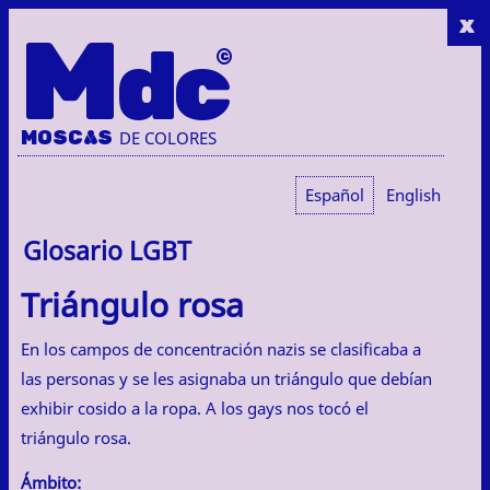
x
M
dc
MOSC
A
S
DE COLORES
Español
English
Glosario LGBT
Triángulo rosa
En los campos de concentración nazis se clasificaba a
las personas y se les asignaba un triángulo que debían
exhibir cosido a la ropa. A los gays nos tocó el
triángulo rosa.
Ámbito: