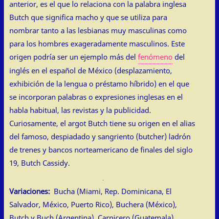
anterior, es el que lo relaciona con la palabra inglesa
Butch que significa macho y que se utiliza para
nombrar tanto a las lesbianas muy masculinas como
para los hombres exageradamente masculinos. Este
origen podría ser un ejemplo más del
fenómeno
del
inglés en el español de México (desplazamiento,
exhibición de la lengua o préstamo híbrido) en el que
se incorporan palabras o expresiones inglesas en el
habla habitual, las revistas y la publicidad.
Curiosamente, el argot Butch tiene su origen en el alias
del famoso, despiadado y sangriento (butcher) ladrón
de trenes y bancos norteamericano de finales del siglo
19, Butch Cassidy.
Variaciones:
Bucha (Miami, Rep. Dominicana, El
Salvador, México, Puerto Rico), Buchera (México),
Butch y Buch (Argentina), Carnicero (Guatemala).