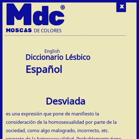
M
dc
x
MOSC
A
S
DE COLORES
English
Español
Desviada
es una expresión que pone de manifiesto la
consideración de la homosexualidad por parte de la
sociedad, como algo malogrado, incorrecto, etc.
respecto de la heterosexualidad. Probablemente tiene