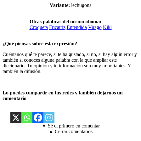
Variante:
lechugona
Otras palabras del mismo idioma:
Croqueta
Fricatriz
Entendida
Virago
Kiki
¿Qué piensas sobre esta expresión?
Cuéntanos qué te parece, si te ha gustado, si no, si hay algún error y
también si conoces alguna palabra con la que ampliar este
diccionario. Tu opinión y tu información son muy importantes. Y
también la difusión.
Lo puedes compartir en tus redes y también dejarnos un
comentario
▼ Sé el primero en comentar
▲ Cerrar comentarios