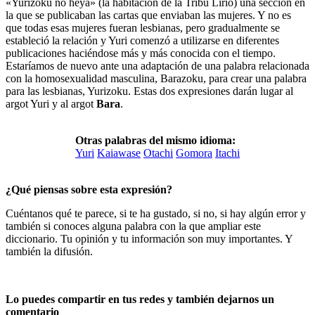
«Yurizoku no heya» (la habitación de la Tribu Lirio) una sección en
la que se publicaban las cartas que enviaban las mujeres. Y no es
que todas esas mujeres fueran lesbianas, pero gradualmente se
estableció la relación y Yuri comenzó a utilizarse en diferentes
publicaciones haciéndose más y más conocida con el tiempo.
Estaríamos de nuevo ante una adaptación de una palabra relacionada
con la homosexualidad masculina, Barazoku, para crear una palabra
para las lesbianas, Yurizoku. Estas dos expresiones darán lugar al
argot Yuri y al argot
Bara
.
Otras palabras del mismo idioma:
Yuri
Kaiawase
Otachi
Gomora
Itachi
¿Qué piensas sobre esta expresión?
Cuéntanos qué te parece, si te ha gustado, si no, si hay algún error y
también si conoces alguna palabra con la que ampliar este
diccionario. Tu opinión y tu información son muy importantes. Y
también la difusión.
Lo puedes compartir en tus redes y también dejarnos un
comentario