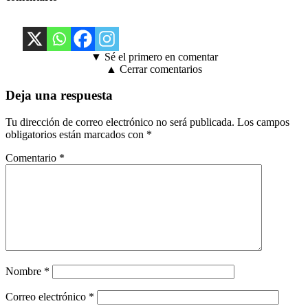
▼ Sé el primero en comentar
▲ Cerrar comentarios
Deja una respuesta
Tu dirección de correo electrónico no será publicada.
Los campos
obligatorios están marcados con
*
Comentario
*
Nombre
*
Correo electrónico
*