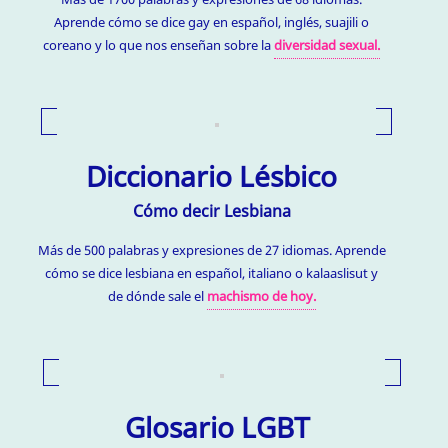
Aprende cómo se dice gay en español, inglés, suajili o
coreano y lo que nos enseñan sobre la
diversidad sexual.
Diccionario Lésbico
Cómo decir Lesbiana
Más de 500 palabras y expresiones de 27 idiomas. Aprende
cómo se dice lesbiana en español, italiano o kalaaslisut y
de dónde sale el
machismo de hoy.
Glosario LGBT