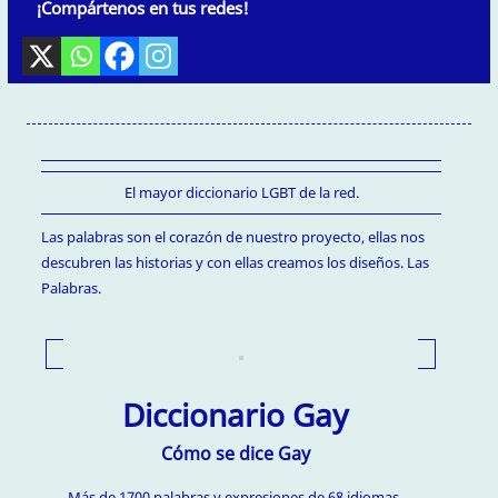
¡Compártenos en tus redes!
El mayor diccionario LGBT de la red.
Las palabras son el corazón de nuestro proyecto, ellas nos
descubren las historias y con ellas creamos los diseños. Las
Palabras.
Diccionario Gay
Cómo se dice Gay
Más de 1700 palabras y expresiones de 68 idiomas.