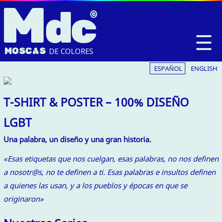
M
dc
☰
MOSC
A
S
DE COLORES
ESPAÑOL
ENGLISH
T-SHIRT & POSTER – 100% DISEÑO
LGBT
Una palabra, un diseño y una gran historia.
«Esas etiquetas que nos cuelgan, esas palabras, no nos definen
a nosotr@s, no te definen a ti. Esas palabras e insultos definen
a quienes las usan, y a los pueblos y épocas en que se
originaron»