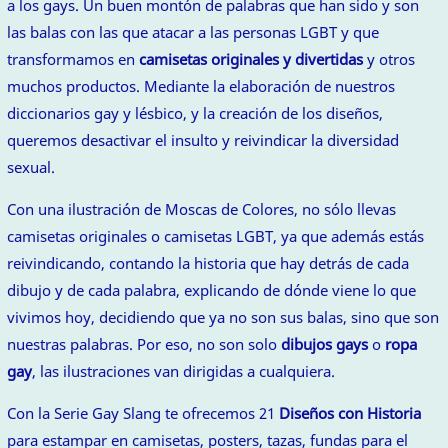
a los gays. Un buen montón de palabras que han sido y son
las balas con las que atacar a las personas LGBT y que
transformamos en
camisetas originales y divertidas
y otros
muchos productos. Mediante la elaboración de nuestros
diccionarios gay y lésbico, y la creación de los diseños,
queremos desactivar el insulto y reivindicar la diversidad
sexual.
Con una ilustración de Moscas de Colores, no sólo llevas
camisetas originales o camisetas LGBT, ya que además estás
reivindicando, contando la historia que hay detrás de cada
dibujo y de cada palabra, explicando de dónde viene lo que
vivimos hoy, decidiendo que ya no son sus balas, sino que son
nuestras palabras. Por eso, no son solo
dibujos gays
o
ropa
gay
, las ilustraciones van dirigidas a cualquiera.
Con la Serie Gay Slang te ofrecemos 21
Diseños con Historia
para estampar en camisetas, posters, tazas, fundas para el