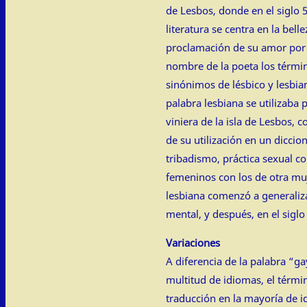
de Lesbos, donde en el siglo 5
literatura se centra en la bell
proclamación de su amor por 
nombre de la poeta los térmi
sinónimos de lésbico y lesbian
palabra lesbiana se utilizaba
viniera de la isla de Lesbos, c
de su utilización en un diccio
tribadismo, práctica sexual co
femeninos con los de otra muj
lesbiana comenzó a generali
mental, y después, en el sigl
Variaciones
A diferencia de la palabra “gay
multitud de idiomas, el térmi
traducción en la mayoría de i