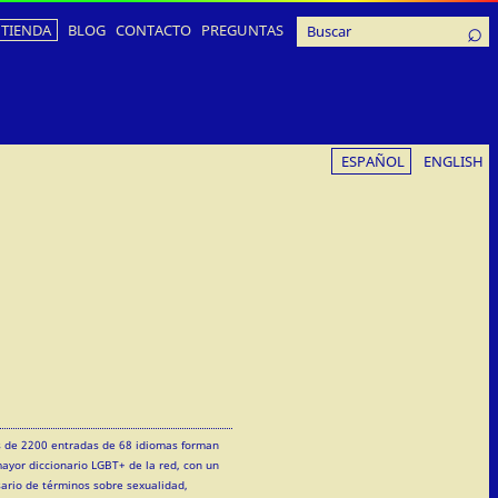
TIENDA
BLOG
CONTACTO
PREGUNTAS
ESPAÑOL
ENGLISH
 de 2200 entradas de 68 idiomas forman
mayor diccionario LGBT+ de la red, con un
sario de términos sobre sexualidad,