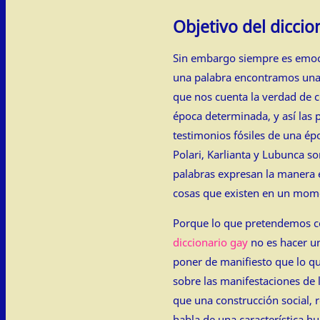
Objetivo del diccio
Sin embargo siempre es emoc
una palabra encontramos un
que nos cuenta la verdad de 
época determinada, y así las 
testimonios fósiles de una ép
Polari, Karlianta y Lubunca so
palabras expresan la manera 
cosas que existen en un mom
Porque lo que pretendemos con
diccionario gay
no es hacer un
poner de manifiesto que lo 
sobre las manifestaciones de 
que una construcción social, 
habla de una característica h