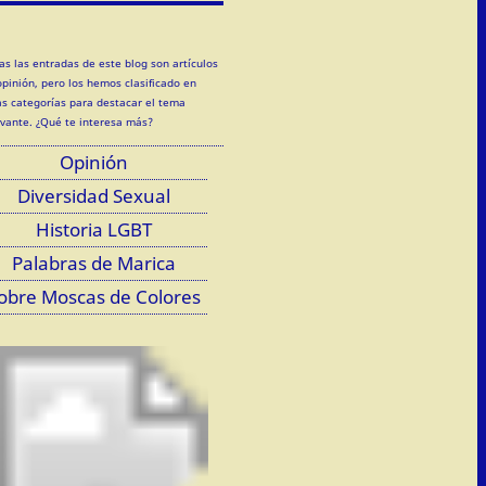
as las entradas de este blog son artículos
opinión, pero los hemos clasificado en
as categorías para destacar el tema
evante. ¿Qué te interesa más?
Opinión
Diversidad Sexual
Historia LGBT
Palabras de Marica
obre Moscas de Colores