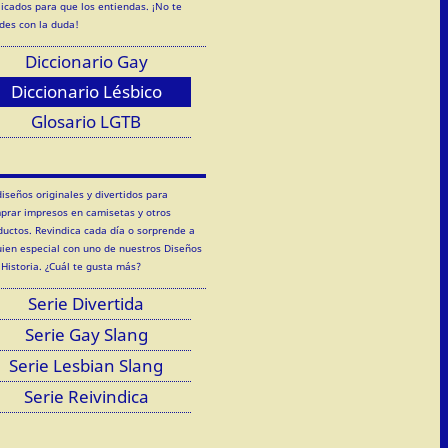
licados para que los entiendas. ¡No te
des con la duda!
Diccionario Gay
Diccionario Lésbico
Glosario LGTB
diseños originales y divertidos para
prar impresos en camisetas y otros
ductos. Revindica cada día o sorprende a
uien especial con uno de nuestros Diseños
 Historia. ¿Cuál te gusta más?
Serie Divertida
Serie Gay Slang
Serie Lesbian Slang
Serie Reivindica