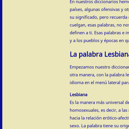
En nuestros diccionarios hem
países, algunas ofensivas y o
su significado, pero recuerda
cuelgan, esas palabras, no no
definen a ti. Esas palabras e i
y a los pueblos y épocas en q
La palabra Lesbian
Empezamos nuestro diccionari
otra manera, con la palabra l
idioma en el menú lateral pa
Lesbiana
Es la manera más universal de
homosexuales, es decir, a las
hacia la relación erótico-afe
sexo. La palabra tiene su orig