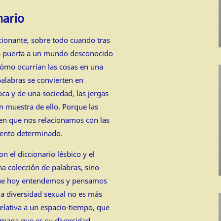
nario
ionante, sobre todo cuando tras
a puerta a un mundo desconocido
cómo ocurrían las cosas en una
palabras se convierten en
oca y de una sociedad, las jergas
n muestra de ello. Porque las
en que nos relacionamos con las
ento determinado.
 el diccionario lésbico y el
a colección de palabras, sino
que hoy entendemos y pensamos
la diversidad sexual no es más
relativa a un espacio-tiempo, que
umana que es su diversidad