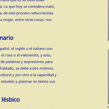
a. Lo que hoy se considera malo,
a, de este proceso reduccionista
la mujer, entre otras cosas, nos
onario
añol, el inglés o el italiano son
l ruso o el vietnamita, y esto,
de palabras y expresiones para
 hablado, se debe a dos motivos,
ultural y por otro a la capacidad y
 estudiar y plasmar en textos sus
 lésbico
Ti