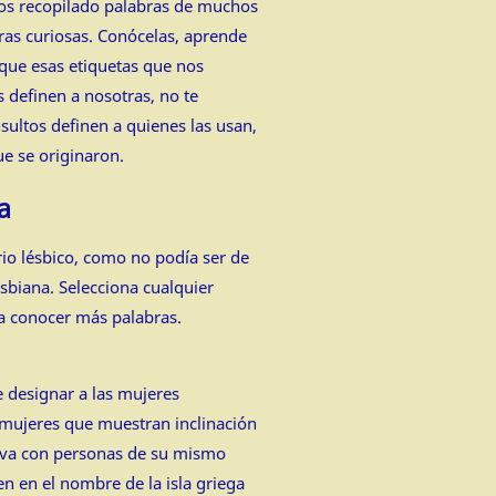
os recopilado palabras de muchos
tras curiosas. Conócelas, aprende
 que esas etiquetas que nos
s definen a nosotras, no te
nsultos definen a quienes las usan,
ue se originaron.
a
o lésbico, como no podía ser de
esbiana. Selecciona cualquier
ra conocer más palabras.
 designar a las mujeres
 mujeres que muestran inclinación
ctiva con personas de su mismo
en en el nombre de la isla griega