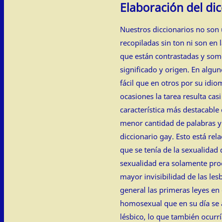
Elaboración del dic
Nuestros diccionarios no son
recopiladas sin ton ni son en 
que están contrastadas y some
significado y origen. En algun
fácil que en otros por su idio
ocasiones la tarea resulta cas
característica más destacable d
menor cantidad de palabras y 
diccionario gay. Esto está rel
que se tenía de la sexualidad
sexualidad era solamente pro
mayor invisibilidad de las les
general las primeras leyes e
homosexual que en su día se 
lésbico, lo que también ocurría