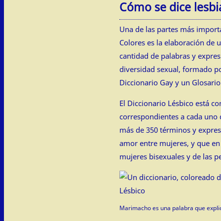
Cómo se dice lesb
Una de las partes más import
Colores es la elaboración de 
cantidad de palabras y expresi
diversidad sexual, formado po
Diccionario Gay y un Glosari
El Diccionario Lésbico está c
correspondientes a cada uno 
más de 350 términos y expres
amor entre mujeres, y que en
mujeres bisexuales y de las p
Marimacho es una palabra que explic