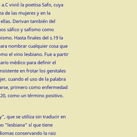
 a.C vivió la poetisa Safo, cuya
eza de las mujeres y en la
ellas. Derivan también del
nos sáfico y safismo como
ismo. Hasta finales del s.19 la
 para nombrar cualquier cosa que
omo el vino lesbiano. Fue a partir
nario médico para definir el
nsistente en frotar los genitales
er, cuando el uso de la palabra
zarse, primero como enfermedad
o 20, como un término positivo.
”, que se utiliza sin traducir en
no "lesbiana" sí que tiene
diomas conservando la raiz