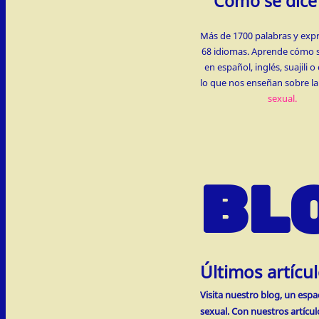
Cómo se dice
Más de 1700 palabras y exp
68 idiomas. Aprende cómo s
en español, inglés, suajili 
lo que nos enseñan sobre l
sexual.
BL
Últimos artícu
Visita nuestro blog, un esp
sexual. Con nuestros artícu