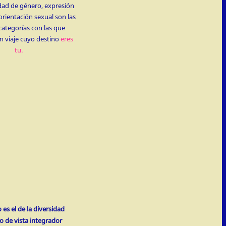
dad de género, expresión
orientación sexual son las
categorías con las que
 viaje cuyo destino
eres
tu.
es el de la diversidad
o de vista integrador