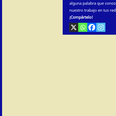
alguna palabra que conoz
nuestro trabajo en tus red
¡Compártelo!