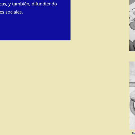
cas, y también, difundiendo
es sociales.
Mo