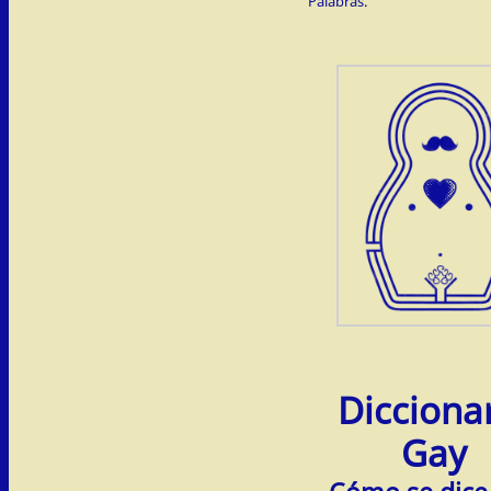
Palabras.
Dicciona
Gay