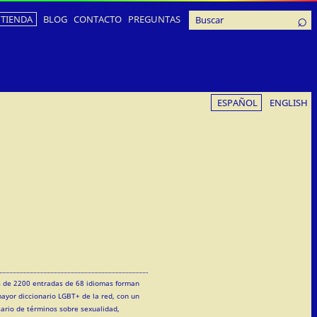
TIENDA
BLOG
CONTACTO
PREGUNTAS
ESPAÑOL
ENGLISH
 de 2200 entradas de 68 idiomas forman
mayor diccionario LGBT+ de la red, con un
sario de términos sobre sexualidad,