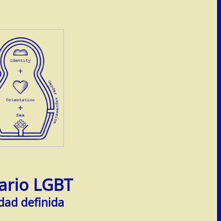
ario LGBT
dad definida