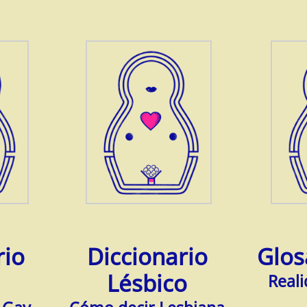
rio
Diccionario
Glos
Lésbico
Reali