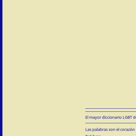
El mayor diccionario LGBT de
Las palabras son el corazón 