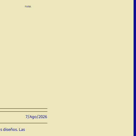
rusa.
7/Ago/2026
s diseños. Las