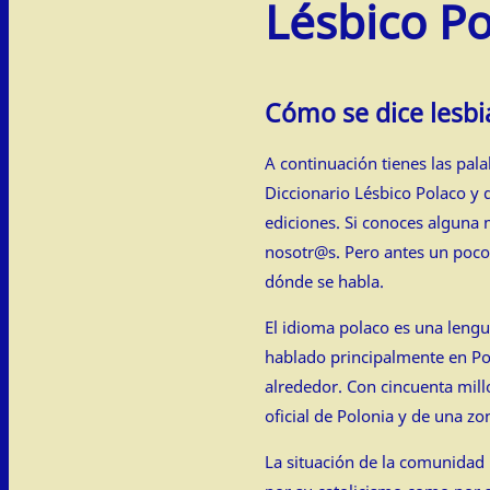
Lésbico P
Cómo se dice lesbi
A continuación tienes las pa
Diccionario Lésbico Polaco y
ediciones. Si conoces alguna 
nosotr@s. Pero antes un poco
dónde se habla.
El idioma polaco es una lengu
hablado principalmente en Pol
alrededor. Con cincuenta mill
oficial de Polonia y de una zo
La situación de la comunidad