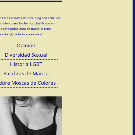
as las entradas de este blog son artículos
opinión, pero los hemos clasificado en
as categorías para destacar el tema
evante. ¿Qué te interesa más?
Opinión
Diversidad Sexual
Historia LGBT
Palabras de Marica
obre Moscas de Colores