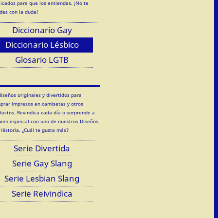
licados para que los entiendas. ¡No te
des con la duda!
Diccionario Gay
Diccionario Lésbico
Glosario LGTB
diseños originales y divertidos para
prar impresos en camisetas y otros
ductos. Revindica cada día o sorprende a
uien especial con uno de nuestros Diseños
 Historia. ¿Cuál te gusta más?
Serie Divertida
Serie Gay Slang
Serie Lesbian Slang
Serie Reivindica