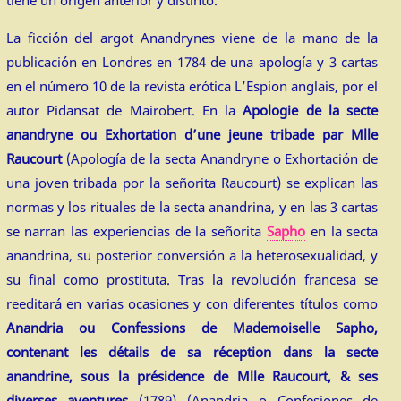
La ficción del argot Anandrynes viene de la mano de la
publicación en Londres en 1784 de una apología y 3 cartas
en el número 10 de la revista erótica L’Espion anglais, por el
autor Pidansat de Mairobert. En la
Apologie de la secte
anandryne ou Exhortation d’une jeune tribade par Mlle
Raucourt
(Apología de la secta Anandryne o Exhortación de
una joven tribada por la señorita Raucourt) se explican las
normas y los rituales de la secta anandrina, y en las 3 cartas
se narran las experiencias de la señorita
Sapho
en la secta
anandrina, su posterior conversión a la heterosexualidad, y
su final como prostituta. Tras la revolución francesa se
reeditará en varias ocasiones y con diferentes títulos como
Anandria ou Confessions de Mademoiselle Sapho,
contenant les détails de sa réception dans la secte
anandrine, sous la présidence de Mlle Raucourt, & ses
diverses aventures
(1789) (Anandria o Confesiones de