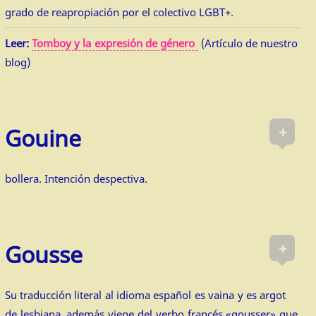
grado de reapropiación por el colectivo LGBT+.
Leer:
Tomboy y la expresión de género
(Artículo de nuestro
blog)
+
Gouine
bollera. Intención despectiva.
+
Gousse
Su traducción literal al idioma español es vaina y es argot
de lesbiana, además viene del verbo francés «gousser» que