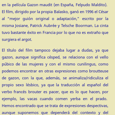
en la película Gazon maudit (en España, Felpudo Maldito).
El film, dirigido por la propia Balasko, ganó en 1996 el César
al “mejor guión original o adaptación,” escrito por la
misma Josiane, Patrick Aubrée y Telsche Boorman. La cinta
tuvo bastante éxito en Francia por lo que no es extraño que
surgiera el argot.
El título del film tampoco dejaba lugar a dudas, ya que
gazon, aunque significa césped, se relaciona con el vello
púbico de las mujeres y con el mismo cunilingus, como
podemos encontrar en otras expresiones como broutteuse
de gazon, con la que, además, se animaliza/ridiculiza el
propio sexo lésbico, ya que la traducción al español del
verbo francés brouter es pacer, que es lo que hacen, por
ejemplo, las vacas cuando comen yerba en el prado.
Hemos encontrado que se trata de expresiones despectivas,
aunque suponemos que dependerá del contexto y del