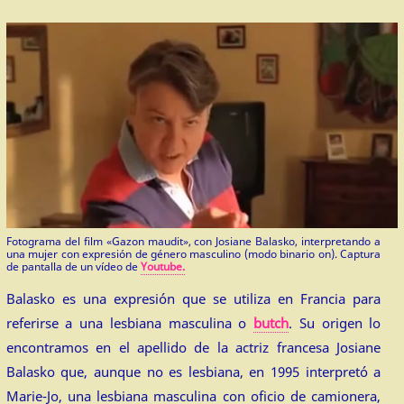
Fotograma del film «Gazon maudit», con Josiane Balasko, interpretando a
una mujer con expresión de género masculino (modo binario on). Captura
de pantalla de un vídeo de
Youtube.
Balasko es una expresión que se utiliza en Francia para
referirse a una lesbiana masculina o
butch
. Su origen lo
encontramos en el apellido de la actriz francesa Josiane
Balasko que, aunque no es lesbiana, en 1995 interpretó a
Marie-Jo, una lesbiana masculina con oficio de camionera,