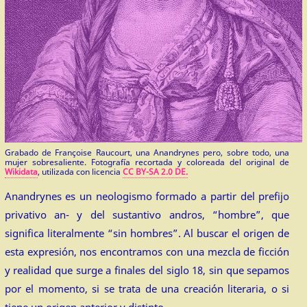
Grabado de Françoise Raucourt, una Anandrynes pero, sobre todo, una
mujer sobresaliente. Fotografía recortada y coloreada del original de
Wikidata
, utilizada con licencia
CC BY-SA 2.0 DE.
Anandrynes es un neologismo formado a partir del prefijo
privativo an- y del sustantivo andros, “hombre”, que
significa literalmente “sin hombres”. Al buscar el origen de
esta expresión, nos encontramos con una mezcla de ficción
y realidad que surge a finales del siglo 18, sin que sepamos
por el momento, si se trata de una creación literaria, o si
tiene un origen anterior y distinto.