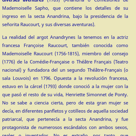
Mademoiselle Sapho, que contiene los detalles de su
ingreso en la secta Anandrina, bajo la presidencia de la
señorita Raucourt, y sus diversas aventuras).
La realidad del argot Anandrynes la tenemos en la actriz
francesa Françoise Raucourt, también conocida como
Mademoiselle Raucourt (1756​-1815), miembro del consejo
(1776) de la Comédie-Française o Théâtre Français (Teatro
nacional) y fundadora del un segundo Théâtre-Français (o
sala Louvois) en 1796. Opuesta a la revolución francesa,
estuvo en la cárcel (1793) donde conoció a la mujer con la
que pasó el resto de su vida, Henriette Simonnet de Ponty.
No se sabe a ciencia cierta, pero de esta gran mujer se
decía, en diferentes panfletos y cotilleos de aquella sociedad
patriarcal, que pertenecía a la secta Anandrina, y fue
protagonista de numerosos escándalos con ambos sexos,
reales o inventados. No es extraño, por tanto, que