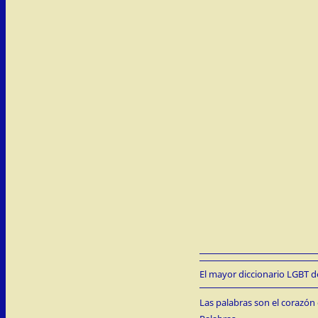
El mayor diccionario LGBT de
Las palabras son el corazón 