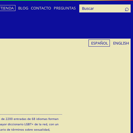
TIENDA
BLOG
CONTACTO
PREGUNTAS
ESPAÑOL
ENGLISH
 de 2200 entradas de 68 idiomas forman
mayor diccionario LGBT+ de la red, con un
sario de términos sobre sexualidad,