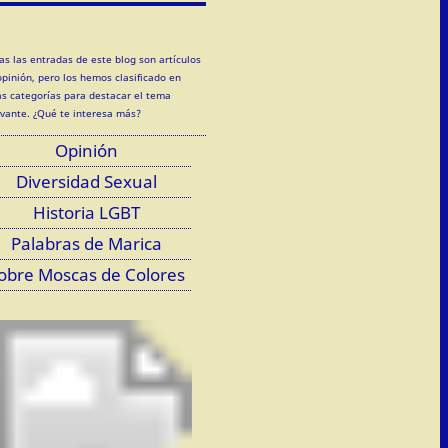
as las entradas de este blog son artículos
opinión, pero los hemos clasificado en
as categorías para destacar el tema
evante. ¿Qué te interesa más?
Opinión
Diversidad Sexual
Historia LGBT
Palabras de Marica
obre Moscas de Colores