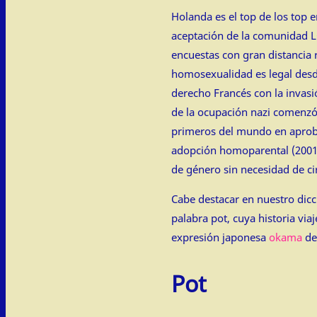
Holanda es el top de los top 
aceptación de la comunidad L
encuestas con gran distancia 
homosexualidad es legal des
derecho Francés con la invasi
de la ocupación nazi comenzó
primeros del mundo en aproba
adopción homoparental (2001)
de género sin necesidad de ci
Cabe destacar en nuestro dicc
palabra pot, cuya historia viaj
expresión japonesa
okama
de
Pot