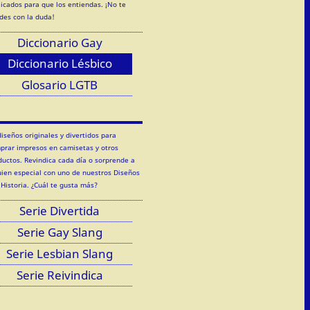
licados para que los entiendas. ¡No te
des con la duda!
Diccionario Gay
Diccionario Lésbico
Glosario LGTB
diseños originales y divertidos para
prar impresos en camisetas y otros
ductos. Revindica cada día o sorprende a
uien especial con uno de nuestros Diseños
 Historia. ¿Cuál te gusta más?
Serie Divertida
Serie Gay Slang
Serie Lesbian Slang
Serie Reivindica