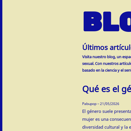
BL
Últimos artícu
Visita nuestro blog, un esp
sexual. Con nuestros artícu
basado en la ciencia y el se
Qué es el g
Pabupop – 21/05/2026
El género suele present
mujer es una consecuenc
diversidad cultural y l