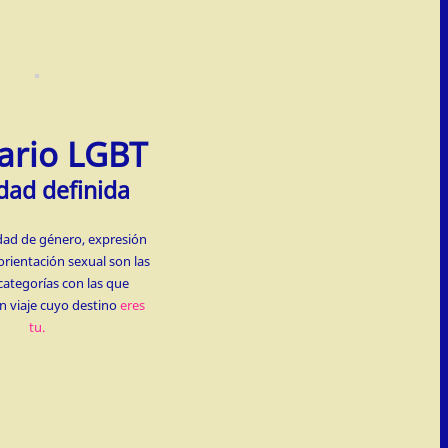
ario LGBT
dad definida
dad de género, expresión
orientación sexual son las
categorías con las que
 viaje cuyo destino
eres
tu.