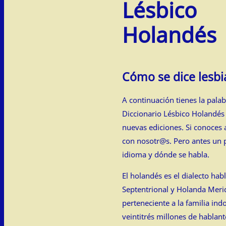
Lésbico
Holandés
Cómo se dice lesb
A continuación tienes la pal
Diccionario Lésbico Holandés
nuevas ediciones. Si conoces 
con nosotr@s. Pero antes un 
idioma y dónde se habla.
El holandés es el dialecto ha
Septentrional y Holanda Merid
perteneciente a la familia in
veintitrés millones de hablan