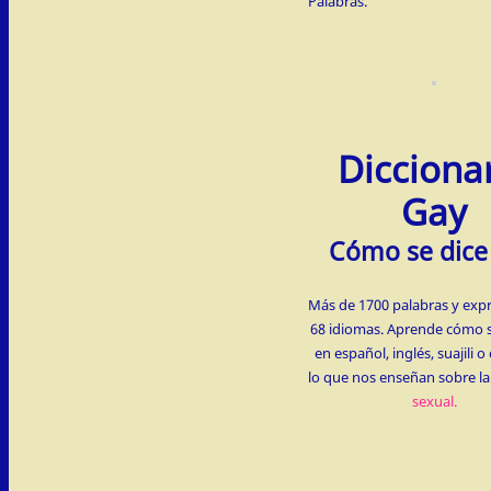
Palabras.
Dicciona
Gay
Cómo se dice
Más de 1700 palabras y exp
68 idiomas. Aprende cómo s
en español, inglés, suajili 
lo que nos enseñan sobre l
sexual.