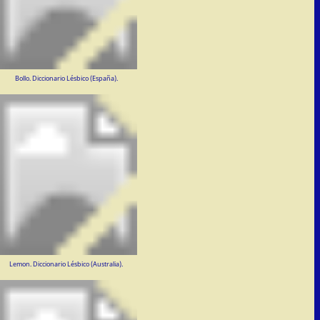
Bollo. Diccionario Lésbico (España).
Lemon. Diccionario Lésbico (Australia).