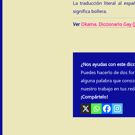
La traducción literal al espa
significa bollera.
Ver
Okama. Diccionario Gay (
¿Nos ayudas con este dicc
Puedes hacerlo de dos fo
alguna palabra que conoz
nuestro trabajo en tus red
¡Compártelo!