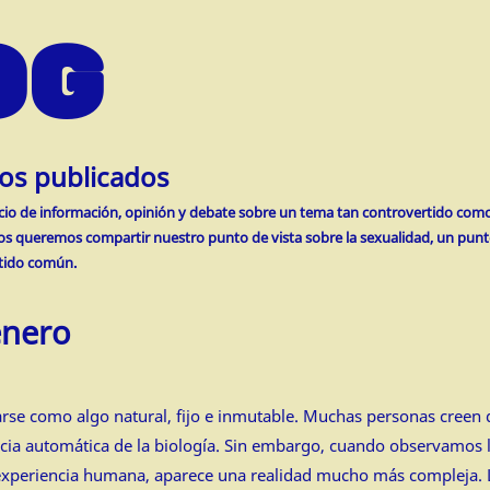
OG
los publicados
acio de información, opinión y debate sobre un tema tan controvertido como 
los queremos compartir nuestro punto de vista sobre la sexualidad, un punt
ntido común.
énero
arse como algo natural, fijo e inmutable. Muchas personas creen
ia automática de la biología. Sin embargo, cuando observamos la 
a experiencia humana, aparece una realidad mucho más compleja. 