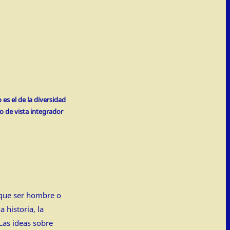
es el de la diversidad
o de vista integrador
 que ser hombre o
historia, la
Las ideas sobre