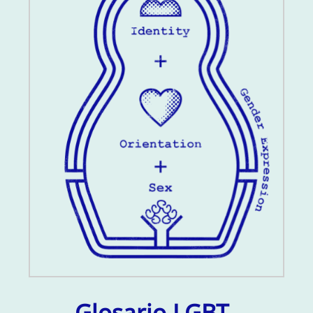
Glosario LGBT