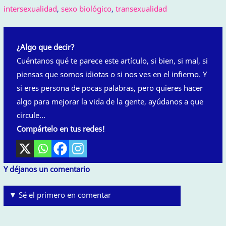
intersexualidad
,
sexo biológico
,
transexualidad
¿Algo que decir?
Cuéntanos qué te parece este artículo, si bien, si mal, si
piensas que somos idiotas o si nos ves en el infierno. Y
si eres persona de pocas palabras, pero quieres hacer
algo para mejorar la vida de la gente, ayúdanos a que
circule…
Compártelo en tus redes!
Y déjanos un comentario
▼ Sé el primero en comentar