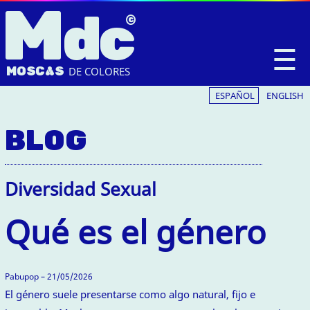
M
dc
☰
MOSC
A
S
DE COLORES
ESPAÑOL
ENGLISH
BLOG
Diversidad Sexual
Qué es el género
Pabupop – 21/05/2026
El género suele presentarse como algo natural, fijo e