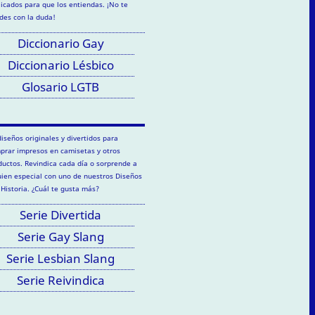
licados para que los entiendas. ¡No te
des con la duda!
Diccionario Gay
Diccionario Lésbico
Glosario LGTB
diseños originales y divertidos para
prar impresos en camisetas y otros
ductos. Revindica cada día o sorprende a
uien especial con uno de nuestros Diseños
 Historia. ¿Cuál te gusta más?
Serie Divertida
Serie Gay Slang
Serie Lesbian Slang
Serie Reivindica