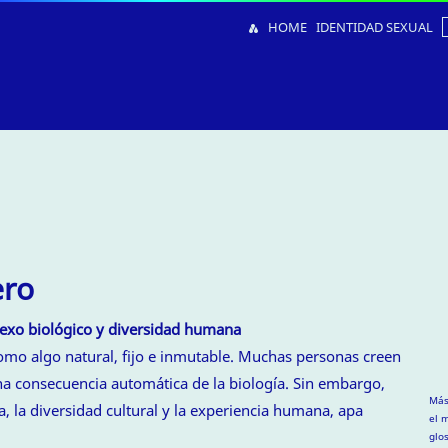
HOME
IDENTIDAD SEXUAL
ero
sexo biológico y diversidad humana
omo algo natural, fijo e inmutable. Muchas personas creen
a consecuencia automática de la biología. Sin embargo,
Más
, la diversidad cultural y la experiencia humana, apa
el 
glo