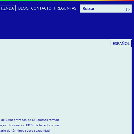
TIENDA
BLOG
CONTACTO
PREGUNTAS
ESPAÑOL
 de 2200 entradas de 68 idiomas forman
mayor diccionario LGBT+ de la red, con un
sario de términos sobre sexualidad,