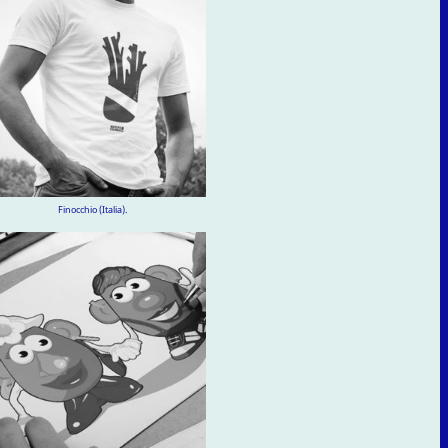
Finocchio (Italia).