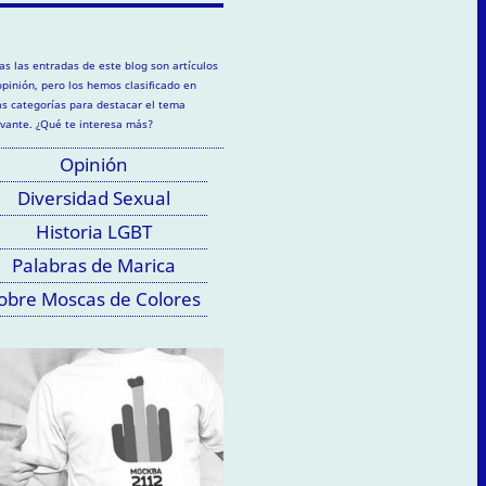
as las entradas de este blog son artículos
opinión, pero los hemos clasificado en
as categorías para destacar el tema
evante. ¿Qué te interesa más?
Opinión
Diversidad Sexual
Historia LGBT
Palabras de Marica
obre Moscas de Colores