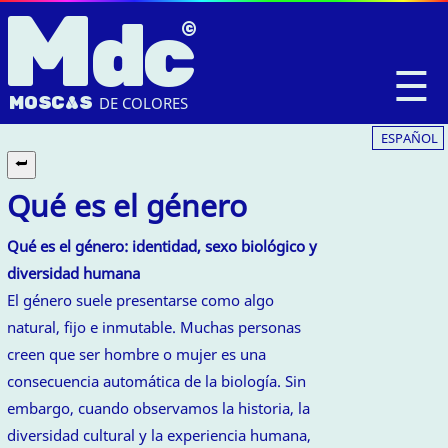
M
dc
☰
MOSC
A
S
DE COLORES
ESPAÑOL
Qué es el género
Qué es el género: identidad, sexo biológico y
diversidad humana
El género suele presentarse como algo
natural, fijo e inmutable. Muchas personas
creen que ser hombre o mujer es una
consecuencia automática de la biología. Sin
embargo, cuando observamos la historia, la
diversidad cultural y la experiencia humana,