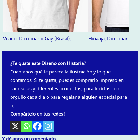
Veado. Diccionario Gay (Brasil).
Hinaaja. Diccionario Gay
¿Te gusta este Diseño con Historia?
Cuéntanos qué te parece la ilustración y lo que
contamos. Si te gusta, puedes comprarlo impreso en
camisetas y diferentes productos, para lucirlos con
orgullo cada día o para regalar a alguien especial para
ti.
Compártelo en tus redes!
Y déjanos un comentario