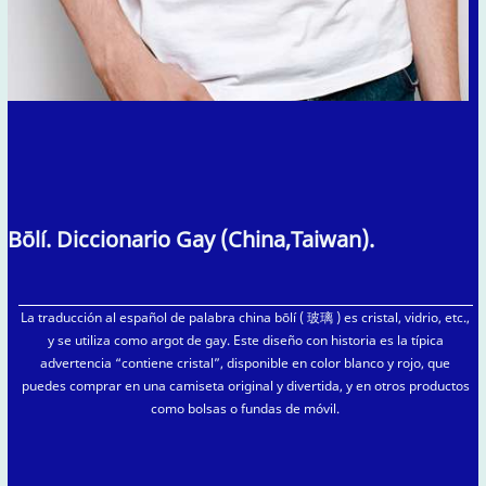
Bōlí. Diccionario Gay (China,Taiwan).
La traducción al español de palabra china bōlí ( 玻璃 ) es cristal, vidrio, etc.,
y se utiliza como argot de gay. Este diseño con historia es la típica
advertencia “contiene cristal”, disponible en color blanco y rojo, que
puedes comprar en una camiseta original y divertida, y en otros productos
como bolsas o fundas de móvil.