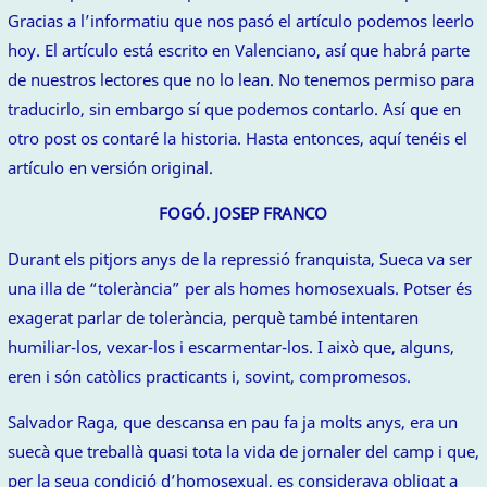
Gracias a l’informatiu que nos pasó el artículo podemos leerlo
hoy. El artículo está escrito en Valenciano, así que habrá parte
de nuestros lectores que no lo lean. No tenemos permiso para
traducirlo, sin embargo sí que podemos contarlo. Así que en
otro post os contaré la historia. Hasta entonces, aquí tenéis el
artículo en versión original.
FOGÓ. JOSEP FRANCO
Durant els pitjors anys de la repressió franquista, Sueca va ser
una illa de “tolerància” per als homes homosexuals. Potser és
exagerat parlar de tolerància, perquè també intentaren
humiliar-los, vexar-los i escarmentar-los. I això que, alguns,
eren i són catòlics practicants i, sovint, compromesos.
Salvador Raga, que descansa en pau fa ja molts anys, era un
suecà que treballà quasi tota la vida de jornaler del camp i que,
per la seua condició d’homosexual, es considerava obligat a