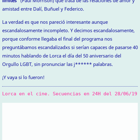
límites”
(Paul Morrison) que trata de las relaciones de amor y
amistad entre Dalí, Buñuel y Federico.
La verdad es que nos pareció interesante aunque
escandalosamente incompleto. Y decimos escandalosamente,
porque conforme llegaba el final del programa nos
preguntábamos escandalizadxs si serían capaces de pasarse 40
minutos hablando de Lorca el día del 50 aniversario del
Orgullo LGBT, sin pronunciar las j****** palabras.
¡Y vaya si lo fueron!
Lorca en el cine. Secuencias en 24H del 28/06/19