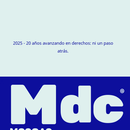
2025 - 20 años avanzando en derechos: ni un paso
atrás.
M
dc
△