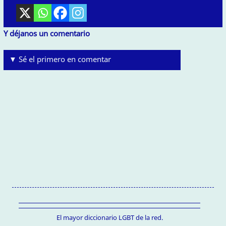
Y déjanos un comentario
▼ Sé el primero en comentar
El mayor diccionario LGBT de la red.