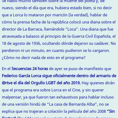
Se habló mucho también sobre la muerte del poeta y, de
nuevo, siendo el día que era, hubiera estado bien, si no decir
que a Lorca lo mataron por maricón (la verdad), hablar de
cómo la prensa facha de la república colocó una diana sobre el
director de La Barraca, llamándole “Loca”. Una diana que fue
atravesada a balazos al principio de la Guerra Civil Española, el
18 de agosto de 1936, ocultando dónde dejaron su cadáver. No
perdieron ni un minuto, en cuanto pudieron se lo cargaron.
¿Cómo no decir nada de esto en el programa?
En el
Secuencias 24 horas
de ayer se puso de manifiesto que
Federico García Lorca sigue oficialmente dentro del armario de
@rtve el día del Orgullo LGBT del año 2019.
Hay quienes dirán
que el programa era sobre Lorca en el Cine, y sin querer
malpensar, ya que fueron tan exhaustivos para hablar incluso
de una versión hindú de “La casa de Bernarda Alba”, no se
explica que no trajeran a colación la película del año 2008
“Sin