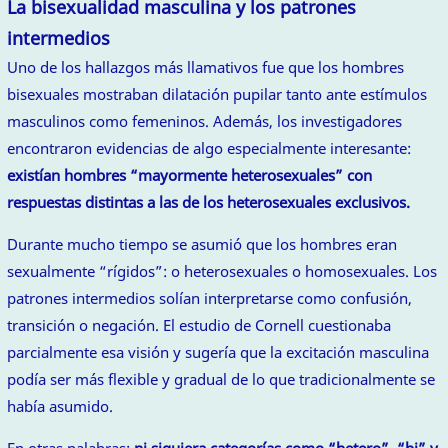
La bisexualidad masculina y los patrones
intermedios
Uno de los hallazgos más llamativos fue que los hombres
bisexuales mostraban dilatación pupilar tanto ante estímulos
masculinos como femeninos. Además, los investigadores
encontraron evidencias de algo especialmente interesante:
existían hombres “mayormente heterosexuales” con
respuestas distintas a las de los heterosexuales exclusivos.
Durante mucho tiempo se asumió que los hombres eran
sexualmente “rígidos”: o heterosexuales o homosexuales. Los
patrones intermedios solían interpretarse como confusión,
transición o negación. El estudio de Cornell cuestionaba
parcialmente esa visión y sugería que la excitación masculina
podía ser más flexible y gradual de lo que tradicionalmente se
había asumido.
En otras palabras:
ni siquiera categorías como “hetero”, “bi” y