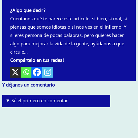
¿Algo que decir?
Cuéntanos qué te parece este artículo, si bien, si mal, si
piensas que somos idiotas o si nos ves en el infierno. Y
si eres persona de pocas palabras, pero quieres hacer
algo para mejorar la vida de la gente, ayúdanos a que
circule…
Compártelo en tus redes!
Y déjanos un comentario
▼ Sé el primero en comentar