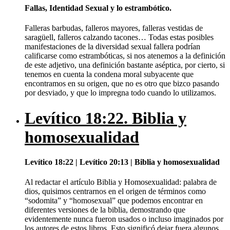
Fallas, Identidad Sexual y lo estrambótico.
Falleras barbudas, falleros mayores, falleras vestidas de
saragüell, falleros calzando tacones… Todas estas posibles
manifestaciones de la diversidad sexual fallera podrían
calificarse como estrambóticas, si nos atenemos a la definición
de este adjetivo, una definición bastante aséptica, por cierto, si
tenemos en cuenta la condena moral subyacente que
encontramos en su origen, que no es otro que bizco pasando
por desviado, y que lo impregna todo cuando lo utilizamos.
Levítico 18:22. Biblia y
homosexualidad
Levítico 18:22 | Levítico 20:13 | Biblia y homosexualidad
Al redactar el artículo Biblia y Homosexualidad: palabra de
dios, quisimos centrarnos en el origen de términos como
“sodomita” y “homosexual” que podemos encontrar en
diferentes versiones de la biblia, demostrando que
evidentemente nunca fueron usados o incluso imaginados por
los autores de estos libros. Esto significó dejar fuera algunos