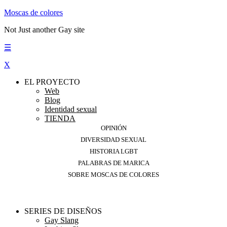
Moscas de colores
Not Just another Gay site
☰
X
EL PROYECTO
Web
Blog
Identidad sexual
TIENDA
OPINIÓN
DIVERSIDAD SEXUAL
HISTORIA LGBT
PALABRAS DE MARICA
SOBRE MOSCAS DE COLORES
SERIES DE DISEÑOS
Gay Slang