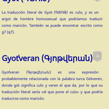
La traducción literal de Gyot (ԳՅՈԹ) es culo, y es un
argot de hombre homosexual que podríamos traducir
como maricón. También se puede encontrar escrito como
g7 (գ7).
+
Gyotʿveran (Գյոթվերան)
Gyotʿveran (Գյոթվերան) es una expresión
probablemente relacionada con la palabra turca Götveren,
donde göt significa culo y veren el que da, por lo que su
traducción literal sería «el que pone el culo» y que podría
traducirse como maricón.