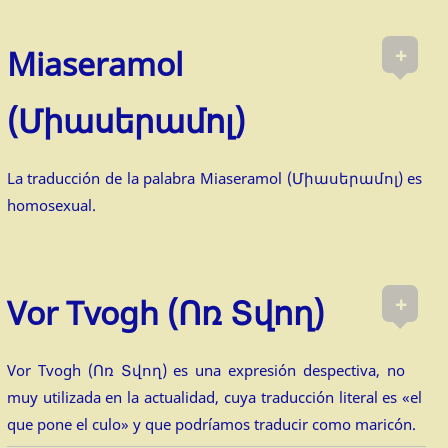
+
Miaseramol
(Միասերամոլ)
La traducción de la palabra Miaseramol (Միասերամոլ) es
homosexual.
+
Vor Tvogh (Ոռ Տվող)
Vor Tvogh (Ոռ Տվող) es una expresión despectiva, no
muy utilizada en la actualidad, cuya traducción literal es «el
que pone el culo» y que podríamos traducir como maricón.