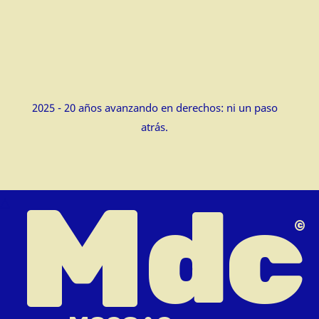
2025 - 20 años avanzando en derechos: ni un paso
atrás.
M
dc
△