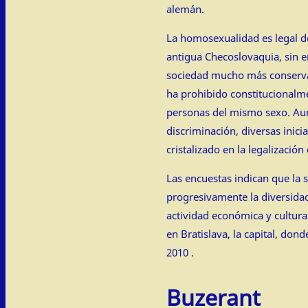
alemán.
La homosexualidad es legal de
antigua Checoslovaquia, sin e
sociedad mucho más conservad
ha prohibido constitucionalm
personas del mismo sexo. Aun
discriminación, diversas inici
cristalizado en la legalización 
Las encuestas indican que la 
progresivamente la diversida
actividad económica y cultura
en Bratislava, la capital, don
2010 .
Buzerant