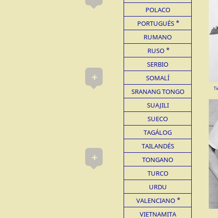
POLACO
PORTUGUÉS
RUMANO
RUSO
SERBIO
+
SOMALÍ
Ti
SRANANG TONGO
SUAJILI
SUECO
TAGÁLOG
TAILANDÉS
+
TONGANO
TURCO
URDU
VALENCIANO
VIETNAMITA