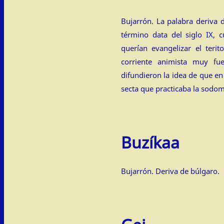
Bujarrón. La palabra deriva d
término data del siglo IX, 
querían evangelizar el teri
corriente animista muy fue
difundieron la idea de que en
secta que practicaba la sodom
Buzíkaa
Bujarrón. Deriva de búlgaro.