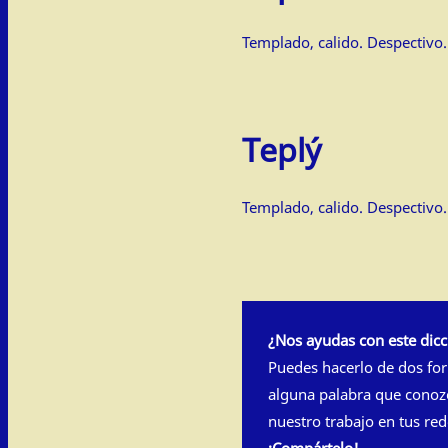
Templado, calido. Despectivo.
Teplý
Templado, calido. Despectivo.
¿Nos ayudas con este dicc
Puedes hacerlo de dos fo
alguna palabra que conoz
nuestro trabajo en tus red
¡Compártelo!