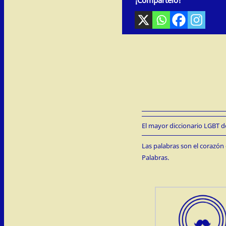
El mayor diccionario LGBT de
Las palabras son el corazón 
Palabras.