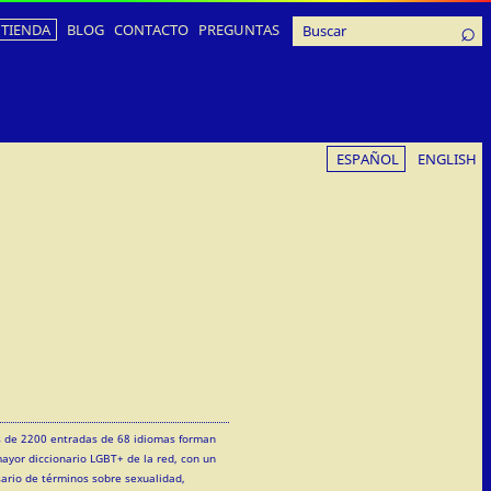
TIENDA
BLOG
CONTACTO
PREGUNTAS
ESPAÑOL
ENGLISH
 de 2200 entradas de 68 idiomas forman
mayor diccionario LGBT+ de la red, con un
sario de términos sobre sexualidad,