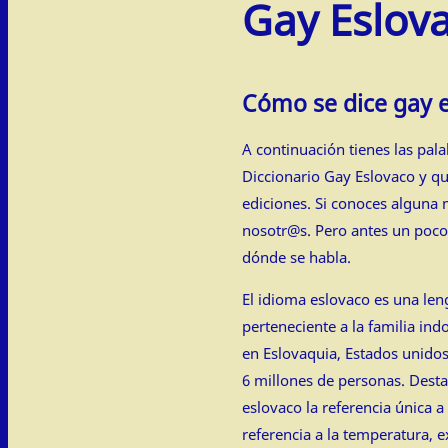
Gay Eslov
Cómo se dice gay 
A continuación tienes las pa
Diccionario Gay Eslovaco y q
ediciones. Si conoces alguna 
nosotr@s. Pero antes un poco
dónde se habla.
El idioma eslovaco es una len
perteneciente a la familia in
en Eslovaquia, Estados unidos
6 millones de personas. Dest
eslovaco la referencia única a
referencia a la temperatura, e