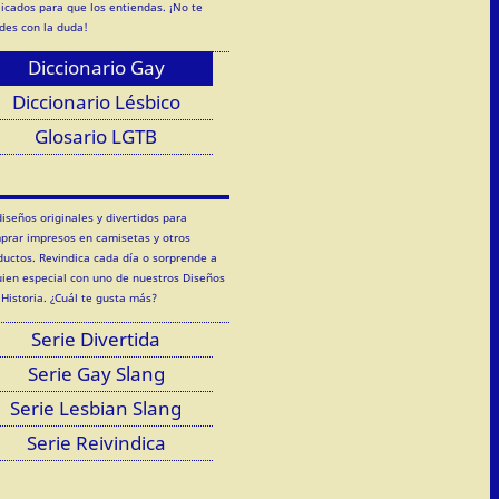
licados para que los entiendas. ¡No te
des con la duda!
Diccionario Gay
Diccionario Lésbico
Glosario LGTB
diseños originales y divertidos para
prar impresos en camisetas y otros
ductos. Revindica cada día o sorprende a
uien especial con uno de nuestros Diseños
 Historia. ¿Cuál te gusta más?
Serie Divertida
Serie Gay Slang
Serie Lesbian Slang
Serie Reivindica