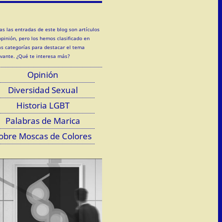
as las entradas de este blog son artículos
opinión, pero los hemos clasificado en
as categorías para destacar el tema
evante. ¿Qué te interesa más?
Opinión
Diversidad Sexual
Historia LGBT
Palabras de Marica
obre Moscas de Colores