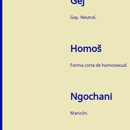
Gej
Gay. Neutral.
Homoš
Forma corta de homosexual.
Ngochani
Maricón.