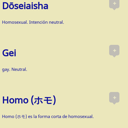
+
Dōseiaisha
Homosexual. Intención neutral.
+
Gei
gay. Neutral.
+
Homo (ホモ)
Homo (ホモ) es la forma corta de homosexual.