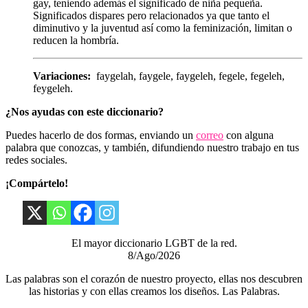
gay, teniendo además el significado de niña pequeña.
Significados dispares pero relacionados ya que tanto el
diminutivo y la juventud así como la feminización, limitan o
reducen la hombría.
Variaciones:
faygelah, faygele, faygeleh, fegele, fegeleh,
feygeleh.
¿Nos ayudas con este diccionario?
Puedes hacerlo de dos formas, enviando un
correo
con alguna
palabra que conozcas, y también, difundiendo nuestro trabajo en tus
redes sociales.
¡Compártelo!
El mayor diccionario LGBT de la red.
8/Ago/2026
Las palabras son el corazón de nuestro proyecto, ellas nos descubren
las historias y con ellas creamos los diseños. Las Palabras.