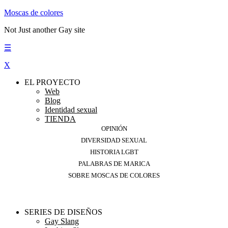
Moscas de colores
Not Just another Gay site
☰
X
EL PROYECTO
Web
Blog
Identidad sexual
TIENDA
OPINIÓN
DIVERSIDAD SEXUAL
HISTORIA LGBT
PALABRAS DE MARICA
SOBRE MOSCAS DE COLORES
SERIES DE DISEÑOS
Gay Slang