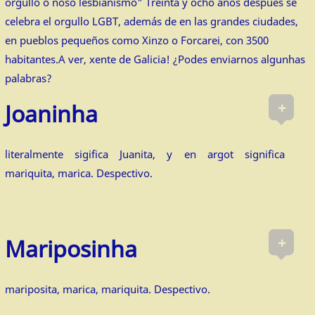
orgullo o noso lesbianismo" Treinta y ocho años después se
celebra el orgullo LGBT, además de en las grandes ciudades,
en pueblos pequeños como Xinzo o Forcarei, con 3500
habitantes.A ver, xente de Galicia! ¿Podes enviarnos algunhas
palabras?
+
Joaninha
literalmente sigifica Juanita, y en argot significa
mariquita, marica. Despectivo.
+
Mariposinha
mariposita, marica, mariquita. Despectivo.