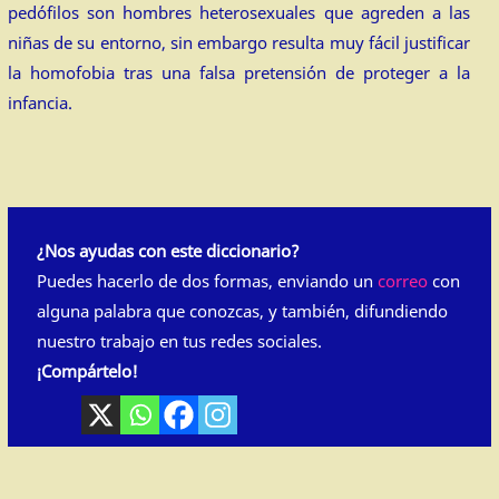
pedófilos son hombres heterosexuales que agreden a las
niñas de su entorno, sin embargo resulta muy fácil justificar
la homofobia tras una falsa pretensión de proteger a la
infancia.
¿Nos ayudas con este diccionario?
Puedes hacerlo de dos formas, enviando un
correo
con
alguna palabra que conozcas, y también, difundiendo
nuestro trabajo en tus redes sociales.
¡Compártelo!