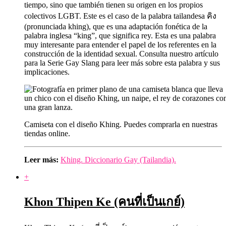
tiempo, sino que también tienen su origen en los propios
colectivos LGBT. Este es el caso de la palabra tailandesa คิง
(pronunciada khing), que es una adaptación fonética de la
palabra inglesa “king”, que significa rey. Esta es una palabra
muy interesante para entender el papel de los referentes en la
construcción de la identidad sexual. Consulta nuestro artículo
para la Serie Gay Slang para leer más sobre esta palabra y sus
implicaciones.
Camiseta con el diseño Khing. Puedes comprarla en nuestras
tiendas online.
Leer más:
Khing. Diccionario Gay (Tailandia).
+
Khon Thipen Ke (คนที่เป็นเกย์)