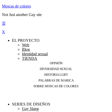
Moscas de colores
Not Just another Gay site
☰
X
EL PROYECTO
Web
Blog
Identidad sexual
TIENDA
OPINIÓN
DIVERSIDAD SEXUAL
HISTORIA LGBT
PALABRAS DE MARICA
SOBRE MOSCAS DE COLORES
SERIES DE DISEÑOS
Gay Slang