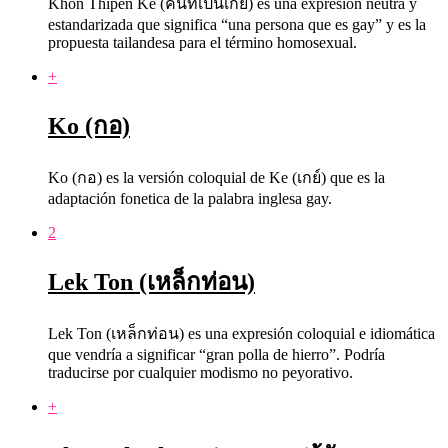
Khon Thipen Ke (คนที่เป็นเกย์) es una expresión neutra y
estandarizada que significa “una persona que es gay” y es la
propuesta tailandesa para el término homosexual.
+
Ko (กอ)
Ko (กอ) es la versión coloquial de Ke (เกย์) que es la
adaptación fonetica de la palabra inglesa gay.
2
Lek Ton (เหล็กท่อน)
Lek Ton (เหล็กท่อน) es una expresión coloquial e idiomática
que vendría a significar “gran polla de hierro”. Podría
traducirse por cualquier modismo no peyorativo.
+