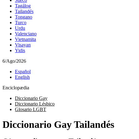
Sueco
Tagálog
Tailandés
Tongano
Turco
Urdu
Valenciano
Vietnamita
Visayan
Yidis
6/Ago/2026
Español
English
Enciclopædia
Diccionario Gay
Diccionario Lésbico
Glosario LGBT
Diccionario Gay Tailandés