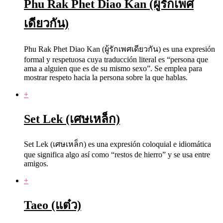
Phu Rak Phet Diao Kan (ผู้รักเพศ
เดียวกัน)
Phu Rak Phet Diao Kan (ผู้รักเพศเดียวกัน) es una expresión
formal y respetuosa cuya traducción literal es “persona que
ama a alguien que es de su mismo sexo”. Se emplea para
mostrar respeto hacia la persona sobre la que hablas.
+
Set Lek (เศษเหล็ก)
Set Lek (เศษเหล็ก) es una expresión coloquial e idiomática
que significa algo así como “restos de hierro” y se usa entre
amigos.
+
Taeo (แต๋ว)