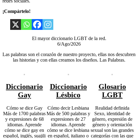
redes sociales.
¡Compártelo!
El mayor diccionario LGBT de la red.
6/Ago/2026
Las palabras son el corazón de nuestro proyecto, ellas nos descubren
las historias y con ellas creamos los diseños. Las Palabras.
Diccionario
Diccionario
Glosario
Gay
Lésbico
LGBT
Cómo se dice Gay
Cómo decir Lesbiana
Realidad definida
Más de 1700 palabras
Más de 500 palabras y
Sexo, identidad de
y expresiones de 68
expresiones de 27
género, expresión de
idiomas. Aprende
idiomas. Aprende
género y orientación
cómo se dice gay en
cómo se dice lesbiana
sexual son las grandes
español, inglés, suajili
en español, italiano o
categorías con las que