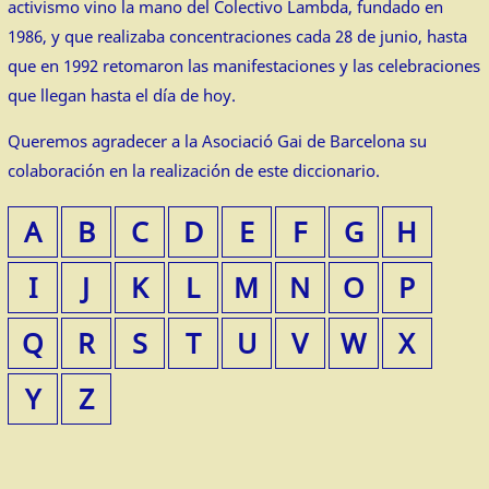
activismo vino la mano del Colectivo Lambda, fundado en
1986, y que realizaba concentraciones cada 28 de junio, hasta
que en 1992 retomaron las manifestaciones y las celebraciones
que llegan hasta el día de hoy.
Queremos agradecer a la Asociació Gai de Barcelona su
colaboración en la realización de este diccionario.
A
B
C
D
E
F
G
H
I
J
K
L
M
N
O
P
Q
R
S
T
U
V
W
X
Y
Z