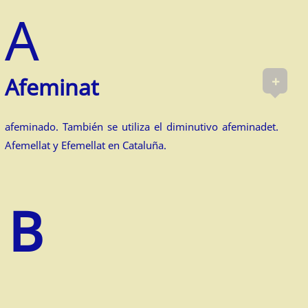
+
Afem­inat
afeminado. También se utiliza el diminutivo afeminadet.
Afemellat y Efemellat en Cataluña.