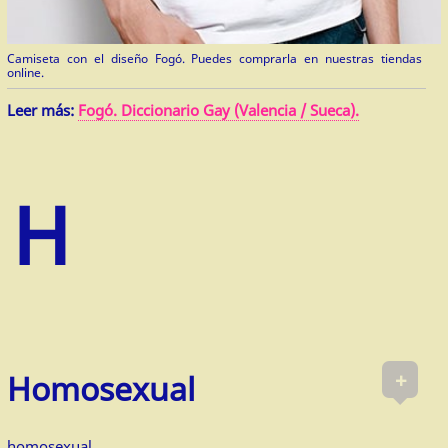
Camiseta con el diseño Fogó. Puedes comprarla en nuestras tiendas
online.
Leer más:
Fogó. Diccionario Gay (Valencia / Sueca).
+
Homosexual
homosexual.