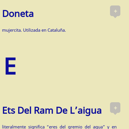
+
Doneta
mujercita. Utilizada en Cataluña.
+
Ets Del Ram De L’aigua
literalmente significa “eres del gremio del agua” y en