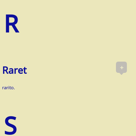
+
Raret
rarito.