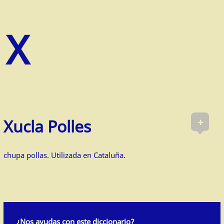
+
Xucla Polles
chupa pollas. Utilizada en Cataluña.
¿Nos ayudas con este diccionario?