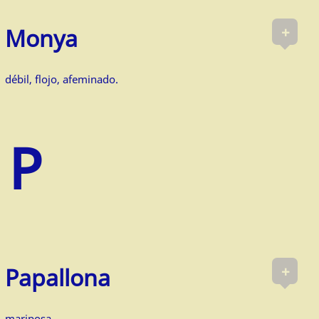
+
Monya
débil, flojo, afeminado.
+
Papallona
mariposa.