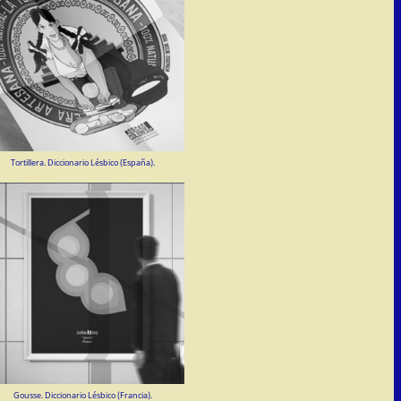
Tortillera. Diccionario Lésbico (España).
Gousse. Diccionario Lésbico (Francia).