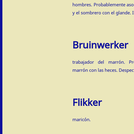
hombres. Probablemente asoc
y el sombrero con el glande. 
Bruinwerker
trabajador del marrón. P
marrón con las heces. Despect
Flikker
maricón.