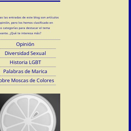
as las entradas de este blog son artículos
opinión, pero los hemos clasificado en
as categorías para destacar el tema
evante. ¿Qué te interesa más?
Opinión
Diversidad Sexual
Historia LGBT
Palabras de Marica
obre Moscas de Colores