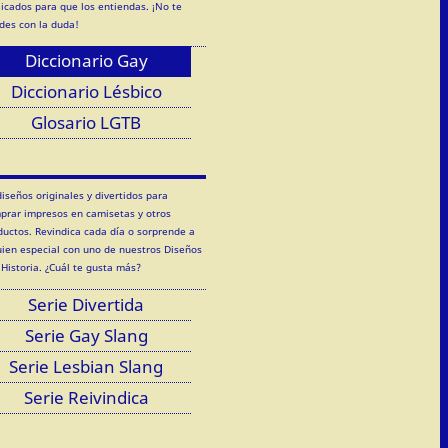
licados para que los entiendas. ¡No te
des con la duda!
Diccionario Gay
Diccionario Lésbico
Glosario LGTB
diseños originales y divertidos para
prar impresos en camisetas y otros
ductos. Revindica cada día o sorprende a
uien especial con uno de nuestros Diseños
 Historia. ¿Cuál te gusta más?
Serie Divertida
Serie Gay Slang
Serie Lesbian Slang
Serie Reivindica