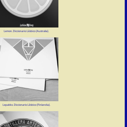
Lemon. Diccionario Lésbico (Australia).
Lepakko. Diccionario Lésbico (Finlandia).