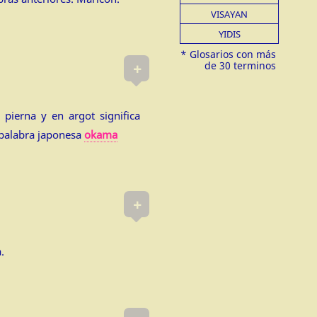
VISAYAN
YIDIS
+
, pierna y en argot significa
 palabra japonesa
okama
+
.