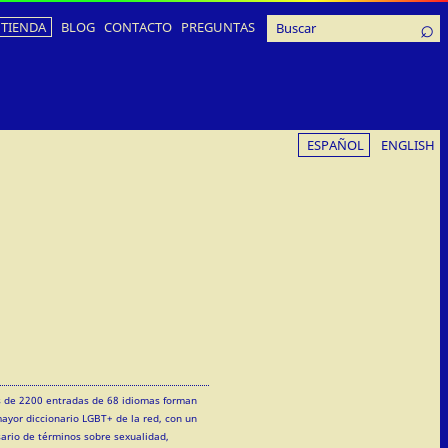
TIENDA
BLOG
CONTACTO
PREGUNTAS
ESPAÑOL
ENGLISH
 de 2200 entradas de 68 idiomas forman
mayor diccionario LGBT+ de la red, con un
sario de términos sobre sexualidad,