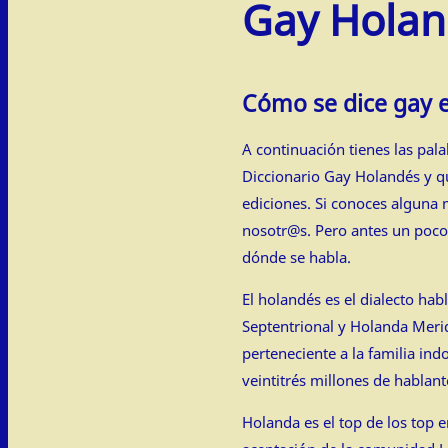
Gay Holan
Cómo se dice gay 
A continuación tienes las pa
Diccionario Gay Holandés y 
ediciones. Si conoces alguna 
nosotr@s. Pero antes un poco
dónde se habla.
El holandés es el dialecto ha
Septentrional y Holanda Merid
perteneciente a la familia in
veintitrés millones de hablan
Holanda es el top de los top 