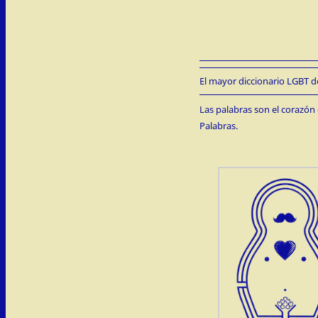
El mayor diccionario LGBT de
Las palabras son el corazón 
Palabras.