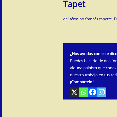
Tapet
del término francés tapette. D
¿Nos ayudas con este dicc
Puedes hacerlo de dos fo
alguna palabra que conoz
nuestro trabajo en tus red
¡Compártelo!