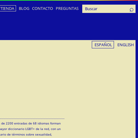
TIENDA
BLOG
CONTACTO
PREGUNTAS
ESPAÑOL
ENGLISH
 de 2200 entradas de 68 idiomas forman
mayor diccionario LGBT+ de la red, con un
sario de términos sobre sexualidad,