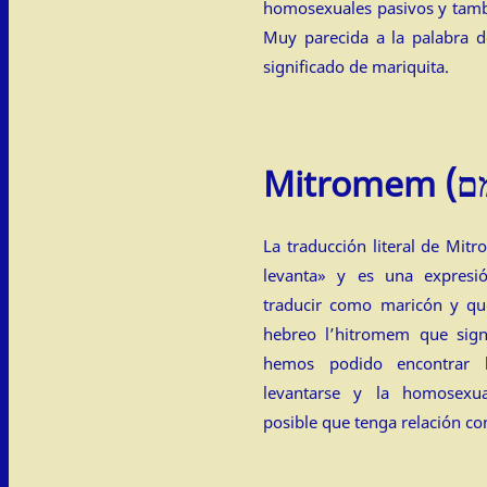
homosexuales pasivos y tamb
Muy parecida a la palabra d
significado de mariquita.
La traducción literal de Mitromem (מתרומם) es
levanta» y es una expresi
traducir como maricón y qu
hebreo l’hitromem que sign
hemos podido encontrar l
levantarse y la homosexu
posible que tenga relación con