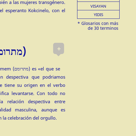
ién a las mujeres transgénero.
VISAYAN
el esperanto Kokcinelo, con el
YIDIS
+
Mitromem (מתרומם)
 «el que se
ón despectiva que podriamos
e tiene su origen en el verbo
ifica levantarse. Con todo no
a relación despectiva entre
alidad masculina, aunque es
 la celebración del orgullo.