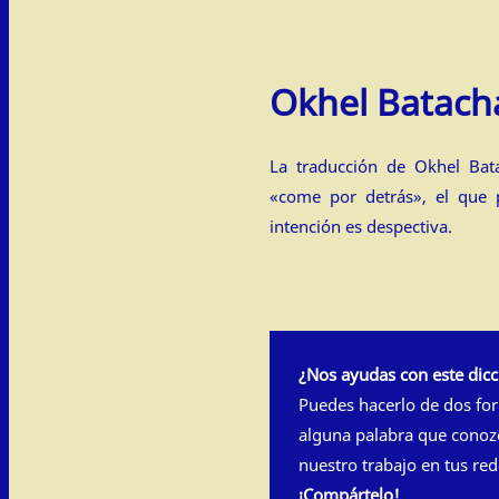
La traducción de Okhel Batachat (אוכל בתחת)
«come por detrás», el que 
intención es despectiva.
¿Nos ayudas con este dicc
Puedes hacerlo de dos fo
alguna palabra que conoz
nuestro trabajo en tus red
¡Compártelo!