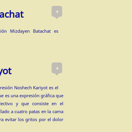
+
achat
sión Mizdayen Batachat es
+
yot
presión Noshech Kariyot es el
e es una expresión gráfica que
lectivo y que consiste en el
lado a cuatro patas en la cama
 evitar los gritos por el dolor