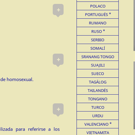
POLACO
+
PORTUGUÉS
RUMANO
RUSO
SERBIO
SOMALÍ
SRANANG TONGO
+
SUAJILI
SUECO
 corta de homosexual.
TAGÁLOG
TAILANDÉS
TONGANO
TURCO
+
URDU
VALENCIANO
lizada para referirse a los
VIETNAMITA