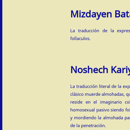
Mizdayen Bat
La traducción de la expre
follaculos.
Noshech Kari
La traducción literal de la ex
clásico muerde almohadas, qu
reside en el imaginario co
homosexual pasivo siendo fol
y mordiendo la almohada para
de la penetración.