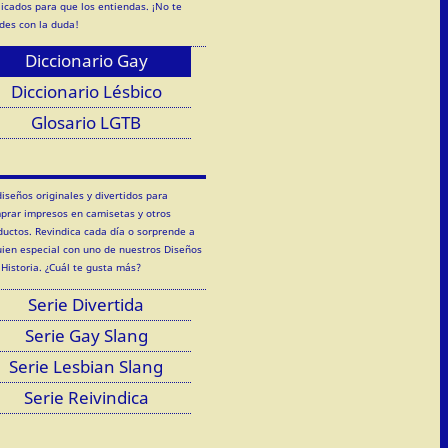
licados para que los entiendas. ¡No te
des con la duda!
Diccionario Gay
Diccionario Lésbico
Glosario LGTB
diseños originales y divertidos para
prar impresos en camisetas y otros
ductos. Revindica cada día o sorprende a
uien especial con uno de nuestros Diseños
 Historia. ¿Cuál te gusta más?
Serie Divertida
Serie Gay Slang
Serie Lesbian Slang
Serie Reivindica