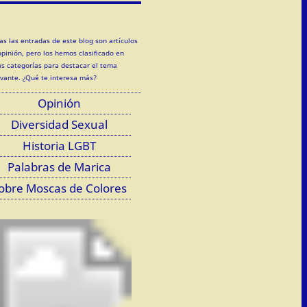
as las entradas de este blog son artículos
opinión, pero los hemos clasificado en
as categorías para destacar el tema
evante. ¿Qué te interesa más?
Opinión
Diversidad Sexual
Historia LGBT
Palabras de Marica
obre Moscas de Colores