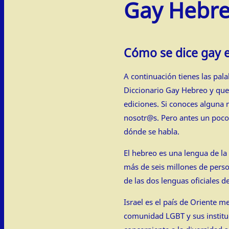
Gay Hebr
Cómo se dice gay 
A continuación tienes las pa
Diccionario Gay Hebreo y qu
ediciones. Si conoces alguna 
nosotr@s. Pero antes un poco
dónde se habla.
El hebreo es una lengua de la 
más de seis millones de perso
de las dos lenguas oficiales de
Israel es el país de Oriente m
comunidad LGBT y sus institu